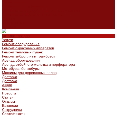
Сертификаты
Политика конфиденциальности
Согласие на обработку персональных данных
Политика обработки файлов cookie
Оферта
Сервисный центр
Контакты
Каталог товаров
Услуги
Ремонт оборудования
Ремонт окрасочных аппаратов
Ремонт тепловых пушек
Ремонт виброплит и трамбовок
Аренда оборудования
Аренда отбойного молотка и перфоратора
Мотобуры, бензобуры
Машины для деревянных полов
Доставка
Доставка
Акции
Компания
Новости
Статьи
Отзывы
Вакансии
Сотрудники
Сертификаты