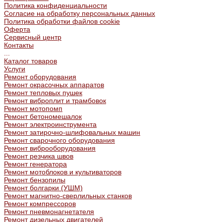
Политика конфиденциальности
Согласие на обработку персональных данных
Политика обработки файлов cookie
Оферта
Сервисный центр
Контакты
...
Каталог товаров
Услуги
Ремонт оборудования
Ремонт окрасочных аппаратов
Ремонт тепловых пушек
Ремонт виброплит и трамбовок
Ремонт мотопомп
Ремонт бетономешалок
Ремонт электроинструмента
Ремонт затирочно-шлифовальных машин
Ремонт сварочного оборудования
Ремонт виброоборудования
Ремонт резчика швов
Ремонт генератора
Ремонт мотоблоков и культиваторов
Ремонт бензопилы
Ремонт болгарки (УШМ)
Ремонт магнитно-сверлильных станков
Ремонт компрессоров
Ремонт пневмонагнетателя
Ремонт дизельных двигателей