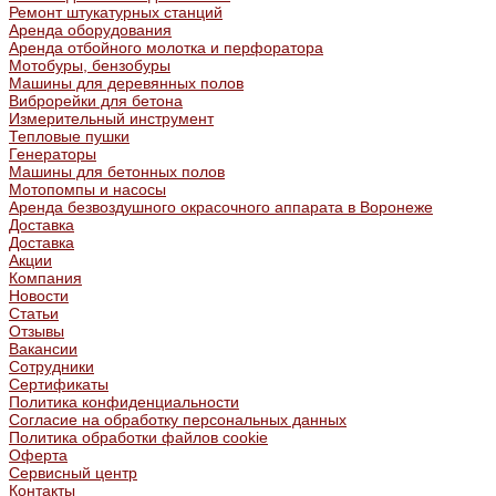
Ремонт штукатурных станций
Аренда оборудования
Аренда отбойного молотка и перфоратора
Мотобуры, бензобуры
Машины для деревянных полов
Виброрейки для бетона
Измерительный инструмент
Тепловые пушки
Генераторы
Машины для бетонных полов
Мотопомпы и насосы
Аренда безвоздушного окрасочного аппарата в Воронеже
Доставка
Доставка
Акции
Компания
Новости
Статьи
Отзывы
Вакансии
Сотрудники
Сертификаты
Политика конфиденциальности
Согласие на обработку персональных данных
Политика обработки файлов cookie
Оферта
Сервисный центр
Контакты