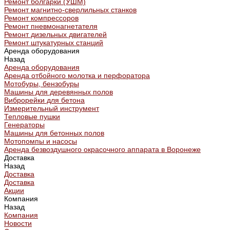
Ремонт болгарки (УШМ)
Ремонт магнитно-сверлильных станков
Ремонт компрессоров
Ремонт пневмонагнетателя
Ремонт дизельных двигателей
Ремонт штукатурных станций
Аренда оборудования
Назад
Аренда оборудования
Аренда отбойного молотка и перфоратора
Мотобуры, бензобуры
Машины для деревянных полов
Виброрейки для бетона
Измерительный инструмент
Тепловые пушки
Генераторы
Машины для бетонных полов
Мотопомпы и насосы
Аренда безвоздушного окрасочного аппарата в Воронеже
Доставка
Назад
Доставка
Доставка
Акции
Компания
Назад
Компания
Новости