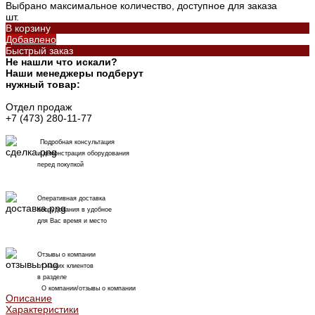
Выбрано максимальное количество, доступное для заказа
шт.
В корзину
Добавлено
Быстрый заказ
Не нашли что искали?
Наши менеджеры подберут
нужный товар:
Отдел продаж
+7 (473) 280-11-77
Подробная консультация
и демонстрация оборудования
перед покупкой
Оперативная доставка
оборудования в удобное
для Вас время и место
Отзывы о компании
от наших клиентов
в разделе
О компании/отзывы о компании
Описание
Характеристики