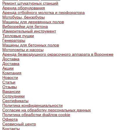
Ремонт штукатурных станций
Аренда оборудования
Аренда отбойного молотка и перфоратора
Мотобуры, бензобуры
Машины для деревянных полов
Виброрейки для бетона
Измерительный инструмент
Тепловые пушки
Генераторы
Машины для бетонных полов
Мотопомпы и насосы
Аренда безвоздушного окрасочного аппарата в Воронеже
Доставка
Доставка
Акции
Компания
Новости
Статьи
Отзывы
Вакансии
Сотрудники
Сертификаты
Политика конфиденциальности
Согласие на обработку персональных данных
Политика обработки файлов cookie
Оферта
Сервисный центр
Контакты