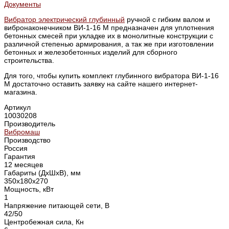
Документы
Вибратор электрический глубинный
ручной с гибким валом и
вибронаконечником ВИ-1-16 M предназначен для уплотнения
бетонных смесей при укладке их в монолитные конструкции с
различной степенью армирования, а так же при изготовлении
бетонных и железобетонных изделий для сборного
строительства.
Для того, чтобы купить комплект глубинного вибратора ВИ-1-16
М достаточно оставить заявку на сайте нашего интернет-
магазина.
Артикул
10030208
Производитель
Вибромаш
Производство
Россия
Гарантия
12 месяцев
Габариты (ДхШхВ), мм
350х180х270
Мощность, кВт
1
Напряжение питающей сети, В
42/50
Центробежная сила, Кн