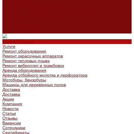
Сертификаты
Политика конфиденциальности
Согласие на обработку персональных данных
Политика обработки файлов cookie
Оферта
Сервисный центр
Контакты
Каталог товаров
Услуги
Ремонт оборудования
Ремонт окрасочных аппаратов
Ремонт тепловых пушек
Ремонт виброплит и трамбовок
Аренда оборудования
Аренда отбойного молотка и перфоратора
Мотобуры, бензобуры
Машины для деревянных полов
Доставка
Доставка
Акции
Компания
Новости
Статьи
Отзывы
Вакансии
Сотрудники
Сертификаты