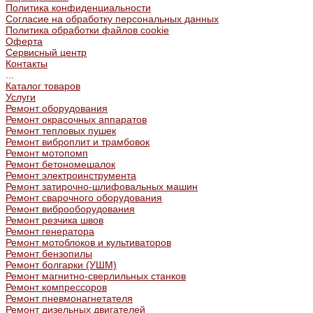
Политика конфиденциальности
Согласие на обработку персональных данных
Политика обработки файлов cookie
Оферта
Сервисный центр
Контакты
...
Каталог товаров
Услуги
Ремонт оборудования
Ремонт окрасочных аппаратов
Ремонт тепловых пушек
Ремонт виброплит и трамбовок
Ремонт мотопомп
Ремонт бетономешалок
Ремонт электроинструмента
Ремонт затирочно-шлифовальных машин
Ремонт сварочного оборудования
Ремонт виброоборудования
Ремонт резчика швов
Ремонт генератора
Ремонт мотоблоков и культиваторов
Ремонт бензопилы
Ремонт болгарки (УШМ)
Ремонт магнитно-сверлильных станков
Ремонт компрессоров
Ремонт пневмонагнетателя
Ремонт дизельных двигателей