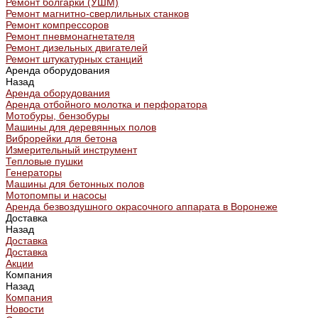
Ремонт болгарки (УШМ)
Ремонт магнитно-сверлильных станков
Ремонт компрессоров
Ремонт пневмонагнетателя
Ремонт дизельных двигателей
Ремонт штукатурных станций
Аренда оборудования
Назад
Аренда оборудования
Аренда отбойного молотка и перфоратора
Мотобуры, бензобуры
Машины для деревянных полов
Виброрейки для бетона
Измерительный инструмент
Тепловые пушки
Генераторы
Машины для бетонных полов
Мотопомпы и насосы
Аренда безвоздушного окрасочного аппарата в Воронеже
Доставка
Назад
Доставка
Доставка
Акции
Компания
Назад
Компания
Новости