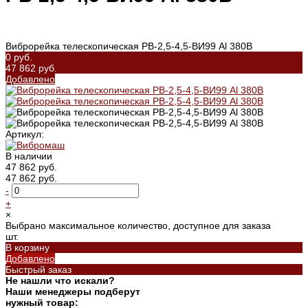
Виброрейка телескопическая РВ-2,5-4,5-ВИ99 Al 380В
0 руб.
47 862 руб.
Добавлено
Артикул:
В наличии
47 862 руб.
47 862 руб.
-
+
×
Выбрано максимальное количество, доступное для заказа
шт.
В корзину
Добавлено
Быстрый заказ
Не нашли что искали?
Наши менеджеры подберут
нужный товар: