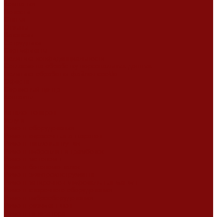
Компания
Новости
Статьи
Отзывы
Вакансии
Сотрудники
Сертификаты
Политика конфиденциальности
Согласие на обработку персональных данных
Политика обработки файлов cookie
Оферта
Сервисный центр
Контакты
...
Каталог товаров
Услуги
Ремонт оборудования
Ремонт окрасочных аппаратов
Ремонт тепловых пушек
Ремонт виброплит и трамбовок
Ремонт мотопомп
Ремонт бетономешалок
Ремонт электроинструмента
Ремонт затирочно-шлифовальных машин
Ремонт сварочного оборудования
Ремонт виброоборудования
Ремонт резчика швов
Ремонт генератора