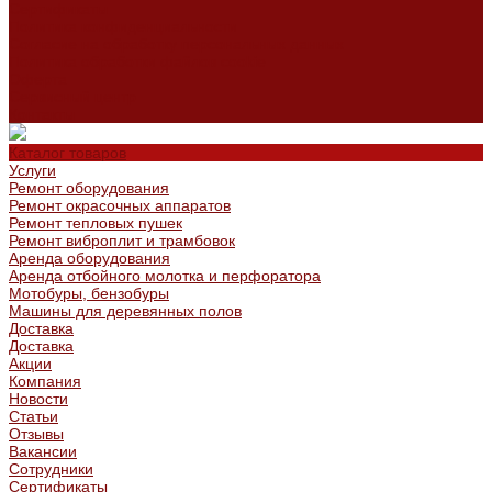
Сертификаты
Политика конфиденциальности
Согласие на обработку персональных данных
Политика обработки файлов cookie
Оферта
Сервисный центр
Контакты
Каталог товаров
Услуги
Ремонт оборудования
Ремонт окрасочных аппаратов
Ремонт тепловых пушек
Ремонт виброплит и трамбовок
Аренда оборудования
Аренда отбойного молотка и перфоратора
Мотобуры, бензобуры
Машины для деревянных полов
Доставка
Доставка
Акции
Компания
Новости
Статьи
Отзывы
Вакансии
Сотрудники
Сертификаты