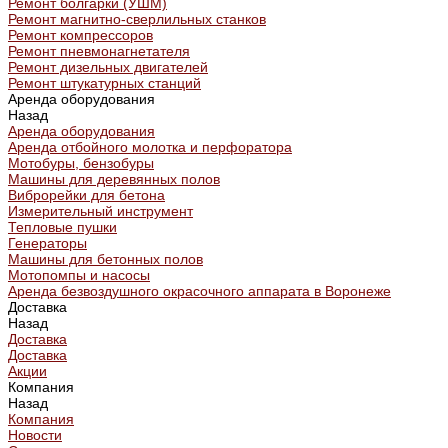
Ремонт болгарки (УШМ)
Ремонт магнитно-сверлильных станков
Ремонт компрессоров
Ремонт пневмонагнетателя
Ремонт дизельных двигателей
Ремонт штукатурных станций
Аренда оборудования
Назад
Аренда оборудования
Аренда отбойного молотка и перфоратора
Мотобуры, бензобуры
Машины для деревянных полов
Виброрейки для бетона
Измерительный инструмент
Тепловые пушки
Генераторы
Машины для бетонных полов
Мотопомпы и насосы
Аренда безвоздушного окрасочного аппарата в Воронеже
Доставка
Назад
Доставка
Доставка
Акции
Компания
Назад
Компания
Новости