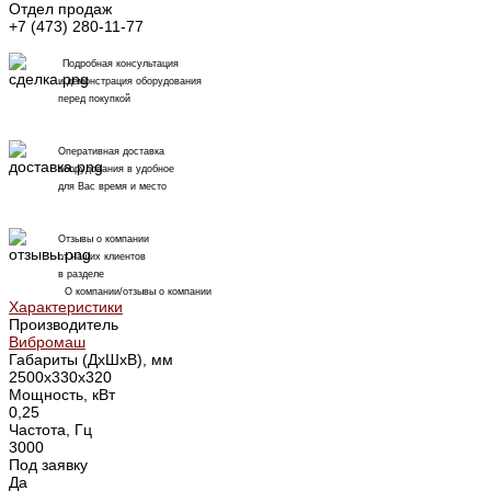
Отдел продаж
+7 (473) 280-11-77
Подробная консультация
и демонстрация оборудования
перед покупкой
Оперативная доставка
оборудования в удобное
для Вас время и место
Отзывы о компании
от наших клиентов
в разделе
О компании/отзывы о компании
Характеристики
Производитель
Вибромаш
Габариты (ДхШхВ), мм
2500х330х320
Мощность, кВт
0,25
Частота, Гц
3000
Под заявку
Да