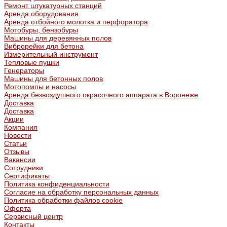
Ремонт штукатурных станций
Аренда оборудования
Аренда отбойного молотка и перфоратора
Мотобуры, бензобуры
Машины для деревянных полов
Виброрейки для бетона
Измерительный инструмент
Тепловые пушки
Генераторы
Машины для бетонных полов
Мотопомпы и насосы
Аренда безвоздушного окрасочного аппарата в Воронеже
Доставка
Доставка
Акции
Компания
Новости
Статьи
Отзывы
Вакансии
Сотрудники
Сертификаты
Политика конфиденциальности
Согласие на обработку персональных данных
Политика обработки файлов cookie
Оферта
Сервисный центр
Контакты