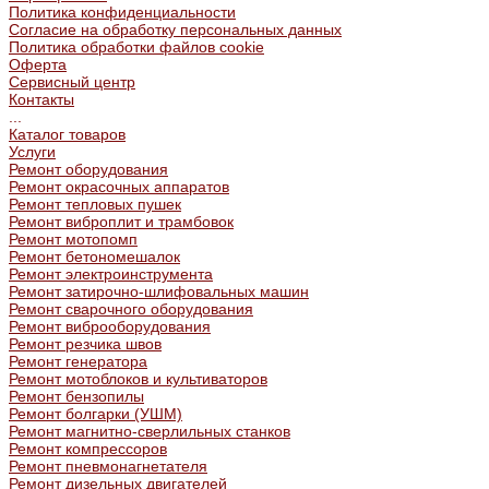
Политика конфиденциальности
Согласие на обработку персональных данных
Политика обработки файлов cookie
Оферта
Сервисный центр
Контакты
...
Каталог товаров
Услуги
Ремонт оборудования
Ремонт окрасочных аппаратов
Ремонт тепловых пушек
Ремонт виброплит и трамбовок
Ремонт мотопомп
Ремонт бетономешалок
Ремонт электроинструмента
Ремонт затирочно-шлифовальных машин
Ремонт сварочного оборудования
Ремонт виброоборудования
Ремонт резчика швов
Ремонт генератора
Ремонт мотоблоков и культиваторов
Ремонт бензопилы
Ремонт болгарки (УШМ)
Ремонт магнитно-сверлильных станков
Ремонт компрессоров
Ремонт пневмонагнетателя
Ремонт дизельных двигателей