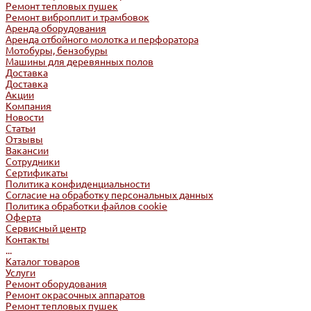
Ремонт тепловых пушек
Ремонт виброплит и трамбовок
Аренда оборудования
Аренда отбойного молотка и перфоратора
Мотобуры, бензобуры
Машины для деревянных полов
Доставка
Доставка
Акции
Компания
Новости
Статьи
Отзывы
Вакансии
Сотрудники
Сертификаты
Политика конфиденциальности
Согласие на обработку персональных данных
Политика обработки файлов cookie
Оферта
Сервисный центр
Контакты
...
Каталог товаров
Услуги
Ремонт оборудования
Ремонт окрасочных аппаратов
Ремонт тепловых пушек