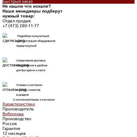
Быстрый заказ
Не нашли что искали?
Наши менеджеры подберут
нужный товар:
Отдел продаж
+7 (473) 280-11-77
Подробная консультация
и демонстрация оборудования
перед покупкой
Оперативная доставка
оборудования в удобное
для Вас время и место
Отзывы о компании
от наших клиентов
в разделе
О компании/отзывы о компании
Характеристики
Производитель
Вибромаш
Производство
Россия
Гарантия
12 месяцев