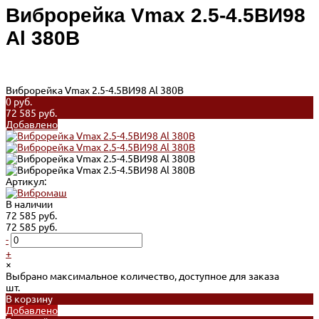
Виброрейка Vmax 2.5-4.5ВИ98
Al 380В
Виброрейка Vmax 2.5-4.5ВИ98 Al 380В
0 руб.
72 585 руб.
Добавлено
Артикул:
В наличии
72 585 руб.
72 585 руб.
-
+
×
Выбрано максимальное количество, доступное для заказа
шт.
В корзину
Добавлено