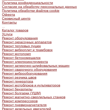
Политика конфиденциальности
Согласие на обработку персональных данных
Политика обработки файлов cookie
Оферта
Сервисный центр
Контакты
...
Каталог товаров
Услуги
Ремонт оборудования
Ремонт окрасочных аппаратов
Ремонт тепловых пушек
Ремонт виброплит и трамбовок
Ремонт мотопомп
Ремонт бетономешалок
Ремонт электроинструмента
Ремонт затирочно-шлифовальных машин
Ремонт сварочного оборудования
Ремонт виброоборудования
Ремонт резчика швов
Ремонт генератора
Ремонт мотоблоков и культиваторов
Ремонт бензопилы
Ремонт болгарки (УШМ)
Ремонт магнитно-сверлильных станков
Ремонт компрессоров
Ремонт пневмонагнетателя
Ремонт дизельных двигателей