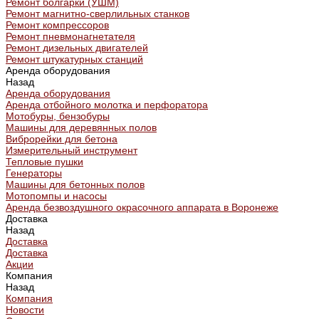
Ремонт болгарки (УШМ)
Ремонт магнитно-сверлильных станков
Ремонт компрессоров
Ремонт пневмонагнетателя
Ремонт дизельных двигателей
Ремонт штукатурных станций
Аренда оборудования
Назад
Аренда оборудования
Аренда отбойного молотка и перфоратора
Мотобуры, бензобуры
Машины для деревянных полов
Виброрейки для бетона
Измерительный инструмент
Тепловые пушки
Генераторы
Машины для бетонных полов
Мотопомпы и насосы
Аренда безвоздушного окрасочного аппарата в Воронеже
Доставка
Назад
Доставка
Доставка
Акции
Компания
Назад
Компания
Новости