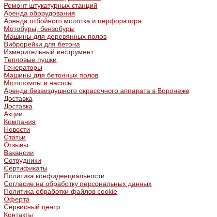
Ремонт штукатурных станций
Аренда оборудования
Аренда отбойного молотка и перфоратора
Мотобуры, бензобуры
Машины для деревянных полов
Виброрейки для бетона
Измерительный инструмент
Тепловые пушки
Генераторы
Машины для бетонных полов
Мотопомпы и насосы
Аренда безвоздушного окрасочного аппарата в Воронеже
Доставка
Доставка
Акции
Компания
Новости
Статьи
Отзывы
Вакансии
Сотрудники
Сертификаты
Политика конфиденциальности
Согласие на обработку персональных данных
Политика обработки файлов cookie
Оферта
Сервисный центр
Контакты