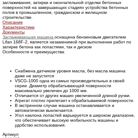
заглаживания, затирки и окончательной отделки бетонных
поверхностей на завершающих стадиях устройства бетонных
полов в промышленном, гражданском и жилищном
строительстве.
Описание
Характеристики
Документы
Заглаживающая м
ашина
оснащена бензиновым двигателем
Lifan 168F-2, является незаменимой при выполнении работ по
затирке бетона как лопастями, так и диском
Особенности и преимущества:
Снабжена датчиком уровня масла, без масла машина
даже не запустится
VSCG-1000 одна из самых производительных в своей
серии. Диаметр обрабатывающей поверхности
максимально увеличен до 1000 мм.
Отличается от других машин увеличенной длиной ручки.
Агрегат плотно прилегает к обрабатываемой поверхности.
В экстренном случае машина останавливается и
автоматически выключается.
Угол наклона лопастей варьируется в широком диапазоне,
что обеспечивает высокую мобильность машины и
удобство использования.
Артикул