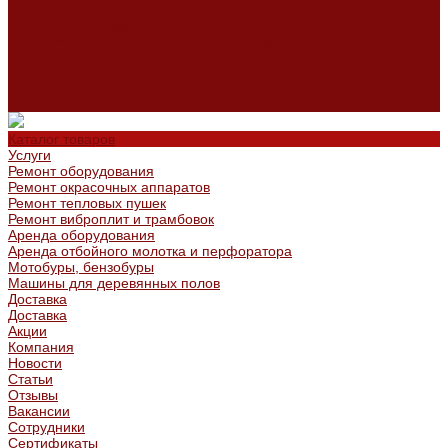
Сертификаты
Политика конфиденциальности
Согласие на обработку персональных данных
Политика обработки файлов cookie
Оферта
Сервисный центр
Контакты
Каталог товаров
Услуги
Ремонт оборудования
Ремонт окрасочных аппаратов
Ремонт тепловых пушек
Ремонт виброплит и трамбовок
Аренда оборудования
Аренда отбойного молотка и перфоратора
Мотобуры, бензобуры
Машины для деревянных полов
Доставка
Доставка
Акции
Компания
Новости
Статьи
Отзывы
Вакансии
Сотрудники
Сертификаты