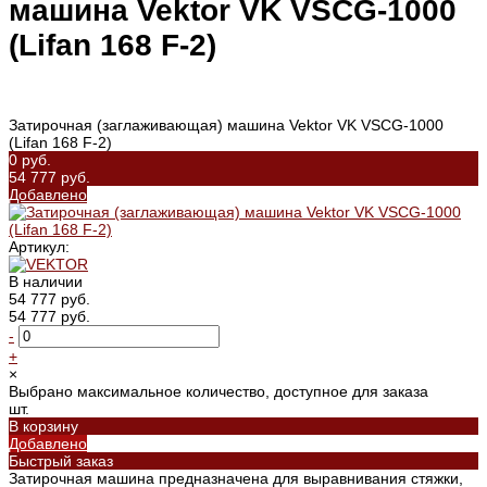
машина Vektor VK VSCG-1000
(Lifan 168 F-2)
Затирочная (заглаживающая) машина Vektor VK VSCG-1000
(Lifan 168 F-2)
0 руб.
54 777 руб.
Добавлено
Артикул:
В наличии
54 777 руб.
54 777 руб.
-
+
×
Выбрано максимальное количество, доступное для заказа
шт.
В корзину
Добавлено
Быстрый заказ
Затирочная машина предназначена для выравнивания стяжки,