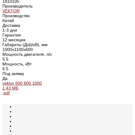
1810105
Производитель
VEKTOR
Производство
Китай
Доставка
1-3 дня
Гарантия
12 месяцев
Габариты (ДхШхВ), мм
1000х1100х600
Мощность двигателя, л/с
5,5
Мощность, кВт
6.5
Под заявку
Да
vektor 600 800 1000
1.43 МБ
.pdf