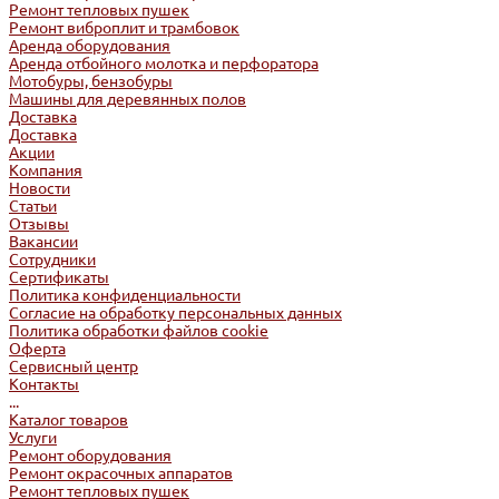
Ремонт тепловых пушек
Ремонт виброплит и трамбовок
Аренда оборудования
Аренда отбойного молотка и перфоратора
Мотобуры, бензобуры
Машины для деревянных полов
Доставка
Доставка
Акции
Компания
Новости
Статьи
Отзывы
Вакансии
Сотрудники
Сертификаты
Политика конфиденциальности
Согласие на обработку персональных данных
Политика обработки файлов cookie
Оферта
Сервисный центр
Контакты
...
Каталог товаров
Услуги
Ремонт оборудования
Ремонт окрасочных аппаратов
Ремонт тепловых пушек