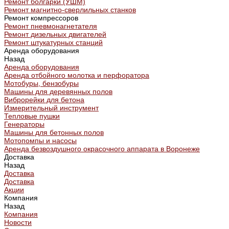
Ремонт болгарки (УШМ)
Ремонт магнитно-сверлильных станков
Ремонт компрессоров
Ремонт пневмонагнетателя
Ремонт дизельных двигателей
Ремонт штукатурных станций
Аренда оборудования
Назад
Аренда оборудования
Аренда отбойного молотка и перфоратора
Мотобуры, бензобуры
Машины для деревянных полов
Виброрейки для бетона
Измерительный инструмент
Тепловые пушки
Генераторы
Машины для бетонных полов
Мотопомпы и насосы
Аренда безвоздушного окрасочного аппарата в Воронеже
Доставка
Назад
Доставка
Доставка
Акции
Компания
Назад
Компания
Новости