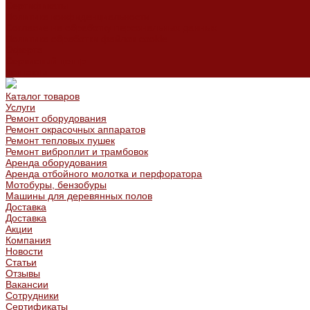
Сертификаты
Политика конфиденциальности
Согласие на обработку персональных данных
Политика обработки файлов cookie
Оферта
Сервисный центр
Контакты
Каталог товаров
Услуги
Ремонт оборудования
Ремонт окрасочных аппаратов
Ремонт тепловых пушек
Ремонт виброплит и трамбовок
Аренда оборудования
Аренда отбойного молотка и перфоратора
Мотобуры, бензобуры
Машины для деревянных полов
Доставка
Доставка
Акции
Компания
Новости
Статьи
Отзывы
Вакансии
Сотрудники
Сертификаты