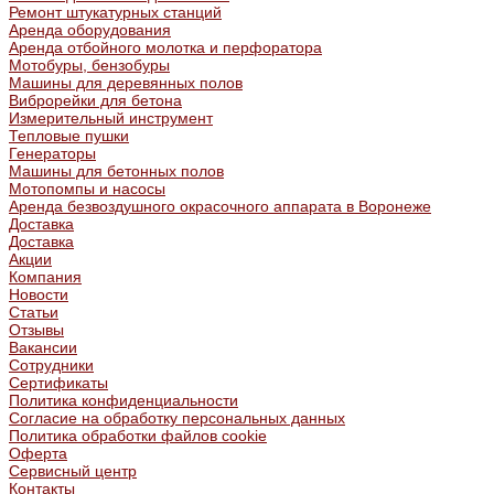
Ремонт штукатурных станций
Аренда оборудования
Аренда отбойного молотка и перфоратора
Мотобуры, бензобуры
Машины для деревянных полов
Виброрейки для бетона
Измерительный инструмент
Тепловые пушки
Генераторы
Машины для бетонных полов
Мотопомпы и насосы
Аренда безвоздушного окрасочного аппарата в Воронеже
Доставка
Доставка
Акции
Компания
Новости
Статьи
Отзывы
Вакансии
Сотрудники
Сертификаты
Политика конфиденциальности
Согласие на обработку персональных данных
Политика обработки файлов cookie
Оферта
Сервисный центр
Контакты