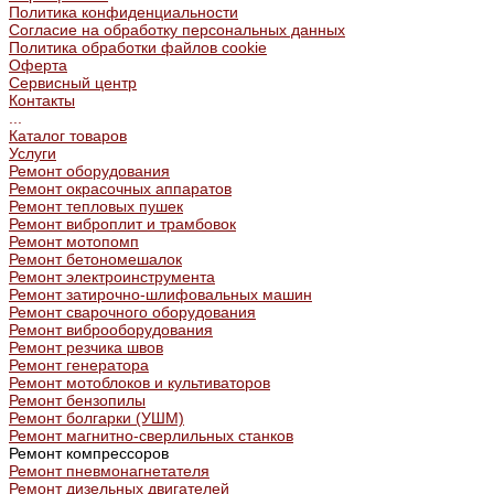
Политика конфиденциальности
Согласие на обработку персональных данных
Политика обработки файлов cookie
Оферта
Сервисный центр
Контакты
...
Каталог товаров
Услуги
Ремонт оборудования
Ремонт окрасочных аппаратов
Ремонт тепловых пушек
Ремонт виброплит и трамбовок
Ремонт мотопомп
Ремонт бетономешалок
Ремонт электроинструмента
Ремонт затирочно-шлифовальных машин
Ремонт сварочного оборудования
Ремонт виброоборудования
Ремонт резчика швов
Ремонт генератора
Ремонт мотоблоков и культиваторов
Ремонт бензопилы
Ремонт болгарки (УШМ)
Ремонт магнитно-сверлильных станков
Ремонт компрессоров
Ремонт пневмонагнетателя
Ремонт дизельных двигателей