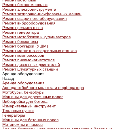
Ремонт мотопомп
Ремонт бетономешалок
Ремонт электроинструмента
Ремонт затирочно-шлифовальных машин
Ремонт сварочного оборудования
Ремонт виброоборудования
Ремонт резчика швов
Ремонт генератора
Ремонт мотоблоков и культиваторов
Ремонт бензопилы
Ремонт болгарки (УШМ)
Ремонт магнитно-сверлильных станков
Ремонт компрессоров
Ремонт пневмонагнетателя
Ремонт дизельных двигателей
Ремонт штукатурных станций
Аренда оборудования
Назад
Аренда оборудования
Аренда отбойного молотка и перфоратора
Мотобуры, бензобуры
Машины для деревянных полов
Виброрейки для бетона
Измерительный инструмент
Тепловые пушки
Генераторы
Машины для бетонных полов
Мотопомпы и насосы