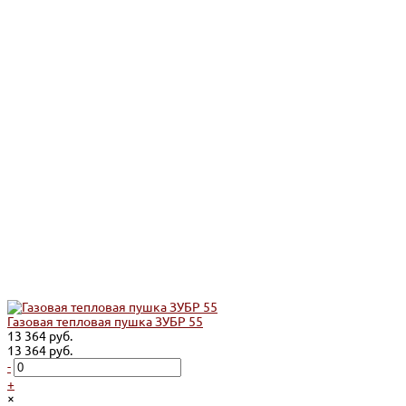
Газовая тепловая пушка ЗУБР 55
13 364 руб.
13 364 руб.
-
+
×