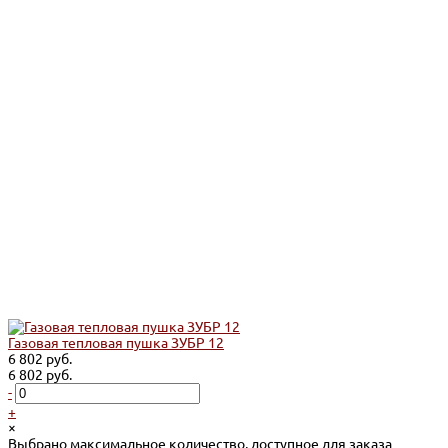
Газовая тепловая пушка ЗУБР 12
6 802 руб.
6 802 руб.
-
+
×
Выбрано максимальное количество, доступное для заказа