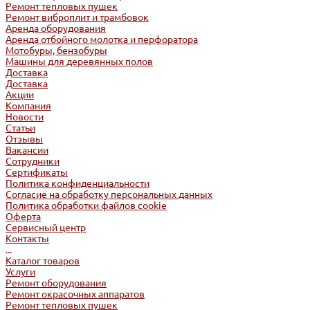
Ремонт тепловых пушек
Ремонт виброплит и трамбовок
Аренда оборудования
Аренда отбойного молотка и перфоратора
Мотобуры, бензобуры
Машины для деревянных полов
Доставка
Доставка
Акции
Компания
Новости
Статьи
Отзывы
Вакансии
Сотрудники
Сертификаты
Политика конфиденциальности
Согласие на обработку персональных данных
Политика обработки файлов cookie
Оферта
Сервисный центр
Контакты
...
Каталог товаров
Услуги
Ремонт оборудования
Ремонт окрасочных аппаратов
Ремонт тепловых пушек