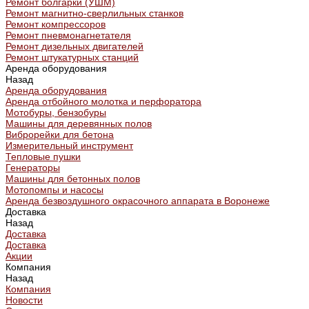
Ремонт болгарки (УШМ)
Ремонт магнитно-сверлильных станков
Ремонт компрессоров
Ремонт пневмонагнетателя
Ремонт дизельных двигателей
Ремонт штукатурных станций
Аренда оборудования
Назад
Аренда оборудования
Аренда отбойного молотка и перфоратора
Мотобуры, бензобуры
Машины для деревянных полов
Виброрейки для бетона
Измерительный инструмент
Тепловые пушки
Генераторы
Машины для бетонных полов
Мотопомпы и насосы
Аренда безвоздушного окрасочного аппарата в Воронеже
Доставка
Назад
Доставка
Доставка
Акции
Компания
Назад
Компания
Новости