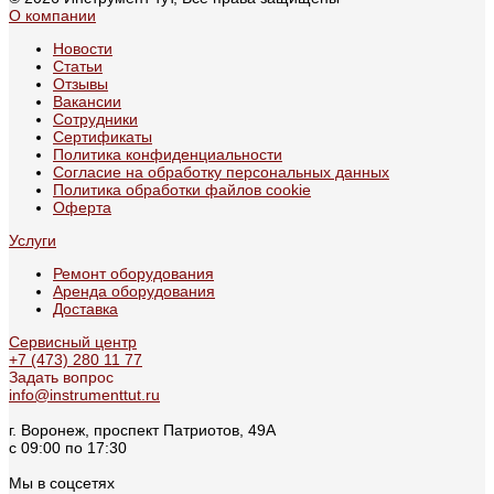
О компании
Новости
Статьи
Отзывы
Вакансии
Сотрудники
Сертификаты
Политика конфиденциальности
Согласие на обработку персональных данных
Политика обработки файлов cookie
Оферта
Услуги
Ремонт оборудования
Аренда оборудования
Доставка
Сервисный центр
+7 (473) 280 11 77
Задать вопрос
info@instrumenttut.ru
г. Воронеж, проспект Патриотов, 49А
с 09:00 по 17:30
Мы в соцсетях