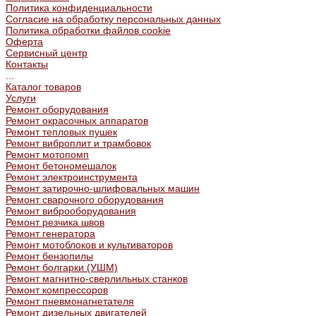
Политика конфиденциальности
Согласие на обработку персональных данных
Политика обработки файлов cookie
Оферта
Сервисный центр
Контакты
...
Каталог товаров
Услуги
Ремонт оборудования
Ремонт окрасочных аппаратов
Ремонт тепловых пушек
Ремонт виброплит и трамбовок
Ремонт мотопомп
Ремонт бетономешалок
Ремонт электроинструмента
Ремонт затирочно-шлифовальных машин
Ремонт сварочного оборудования
Ремонт виброоборудования
Ремонт резчика швов
Ремонт генератора
Ремонт мотоблоков и культиваторов
Ремонт бензопилы
Ремонт болгарки (УШМ)
Ремонт магнитно-сверлильных станков
Ремонт компрессоров
Ремонт пневмонагнетателя
Ремонт дизельных двигателей