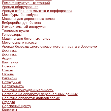
Ремонт штукатурных станций
Аренда оборудования
Аренда отбойного молотка и перфоратора
Мотобуры, бензобуры
Машины для деревянных полов
Виброрейки для бетона
Измерительный инструмент
Тепловые пушки
Генераторы
Машины для бетонных полов
Мотопомпы и насосы
Аренда безвоздушного окрасочного аппарата в Воронеже
Доставка
Доставка
Акции
Компания
Новости
Статьи
Отзывы
Вакансии
Сотрудники
Сертификаты
Политика конфиденциальности
Согласие на обработку персональных данных
Политика обработки файлов cookie
Оферта
Сервисный центр
Контакты