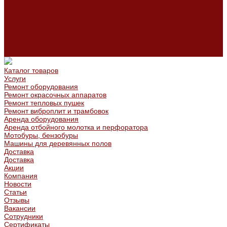
Сертификаты
Политика конфиденциальности
Согласие на обработку персональных данных
Политика обработки файлов cookie
Оферта
Сервисный центр
Контакты
Каталог товаров
Услуги
Ремонт оборудования
Ремонт окрасочных аппаратов
Ремонт тепловых пушек
Ремонт виброплит и трамбовок
Аренда оборудования
Аренда отбойного молотка и перфоратора
Мотобуры, бензобуры
Машины для деревянных полов
Доставка
Доставка
Акции
Компания
Новости
Статьи
Отзывы
Вакансии
Сотрудники
Сертификаты