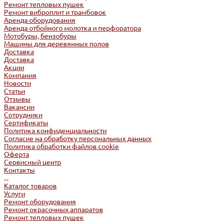
Ремонт тепловых пушек
Ремонт виброплит и трамбовок
Аренда оборудования
Аренда отбойного молотка и перфоратора
Мотобуры, бензобуры
Машины для деревянных полов
Доставка
Доставка
Акции
Компания
Новости
Статьи
Отзывы
Вакансии
Сотрудники
Сертификаты
Политика конфиденциальности
Согласие на обработку персональных данных
Политика обработки файлов cookie
Оферта
Сервисный центр
Контакты
...
Каталог товаров
Услуги
Ремонт оборудования
Ремонт окрасочных аппаратов
Ремонт тепловых пушек