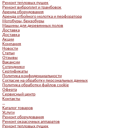
Ремонт тепловых пушек
Ремонт виброплит и трамбовок
Аренда оборудования
Аренда отбойного молотка и перфоратора
Мотобуры, бензобуры
Машины для деревянных полов
Доставка
Доставка
Акции
Компания
Новости
Статьи
Отзывы
Вакансии
Сотрудники
Сертификаты
Политика конфиденциальности
Согласие на обработку персональных данных
Политика обработки файлов cookie
Оферта
Сервисный центр
Контакты
...
Каталог товаров
Услуги
Ремонт оборудования
Ремонт окрасочных аппаратов
Ремонт тепловых пушек