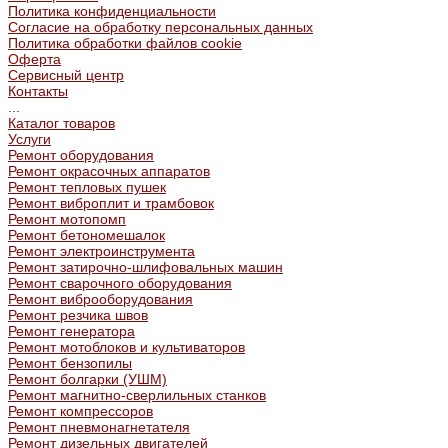
Политика конфиденциальности
Согласие на обработку персональных данных
Политика обработки файлов cookie
Оферта
Сервисный центр
Контакты
...
Каталог товаров
Услуги
Ремонт оборудования
Ремонт окрасочных аппаратов
Ремонт тепловых пушек
Ремонт виброплит и трамбовок
Ремонт мотопомп
Ремонт бетономешалок
Ремонт электроинструмента
Ремонт затирочно-шлифовальных машин
Ремонт сварочного оборудования
Ремонт виброоборудования
Ремонт резчика швов
Ремонт генератора
Ремонт мотоблоков и культиваторов
Ремонт бензопилы
Ремонт болгарки (УШМ)
Ремонт магнитно-сверлильных станков
Ремонт компрессоров
Ремонт пневмонагнетателя
Ремонт дизельных двигателей