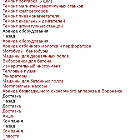
Ремонт болгарки (УШМ)
Ремонт магнитно-сверлильных станков
Ремонт компрессоров
Ремонт пневмонагнетателя
Ремонт дизельных двигателей
Ремонт штукатурных станций
Аренда оборудования
Назад
Аренда оборудования
Аренда отбойного молотка и перфоратора
Мотобуры, бензобуры
Машины для деревянных полов
Виброрейки для бетона
Измерительный инструмент
Тепловые пушки
Генераторы
Машины для бетонных полов
Мотопомпы и насосы
Аренда безвоздушного окрасочного аппарата в Воронеже
Доставка
Назад
Доставка
Доставка
Акции
Компания
Назад
Компания
Новости