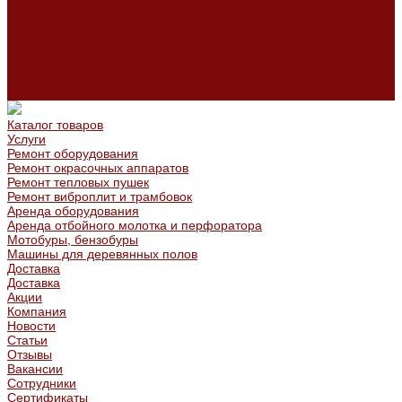
Сертификаты
Политика конфиденциальности
Согласие на обработку персональных данных
Политика обработки файлов cookie
Оферта
Сервисный центр
Контакты
Каталог товаров
Услуги
Ремонт оборудования
Ремонт окрасочных аппаратов
Ремонт тепловых пушек
Ремонт виброплит и трамбовок
Аренда оборудования
Аренда отбойного молотка и перфоратора
Мотобуры, бензобуры
Машины для деревянных полов
Доставка
Доставка
Акции
Компания
Новости
Статьи
Отзывы
Вакансии
Сотрудники
Сертификаты