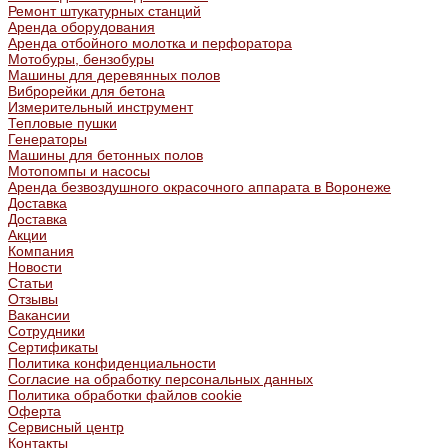
Ремонт штукатурных станций
Аренда оборудования
Аренда отбойного молотка и перфоратора
Мотобуры, бензобуры
Машины для деревянных полов
Виброрейки для бетона
Измерительный инструмент
Тепловые пушки
Генераторы
Машины для бетонных полов
Мотопомпы и насосы
Аренда безвоздушного окрасочного аппарата в Воронеже
Доставка
Доставка
Акции
Компания
Новости
Статьи
Отзывы
Вакансии
Сотрудники
Сертификаты
Политика конфиденциальности
Согласие на обработку персональных данных
Политика обработки файлов cookie
Оферта
Сервисный центр
Контакты