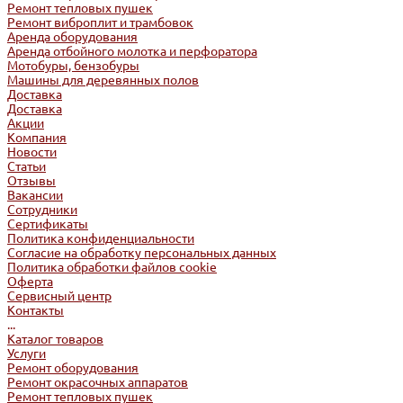
Ремонт тепловых пушек
Ремонт виброплит и трамбовок
Аренда оборудования
Аренда отбойного молотка и перфоратора
Мотобуры, бензобуры
Машины для деревянных полов
Доставка
Доставка
Акции
Компания
Новости
Статьи
Отзывы
Вакансии
Сотрудники
Сертификаты
Политика конфиденциальности
Согласие на обработку персональных данных
Политика обработки файлов cookie
Оферта
Сервисный центр
Контакты
...
Каталог товаров
Услуги
Ремонт оборудования
Ремонт окрасочных аппаратов
Ремонт тепловых пушек