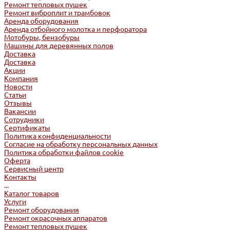
Ремонт тепловых пушек
Ремонт виброплит и трамбовок
Аренда оборудования
Аренда отбойного молотка и перфоратора
Мотобуры, бензобуры
Машины для деревянных полов
Доставка
Доставка
Акции
Компания
Новости
Статьи
Отзывы
Вакансии
Сотрудники
Сертификаты
Политика конфиденциальности
Согласие на обработку персональных данных
Политика обработки файлов cookie
Оферта
Сервисный центр
Контакты
...
Каталог товаров
Услуги
Ремонт оборудования
Ремонт окрасочных аппаратов
Ремонт тепловых пушек