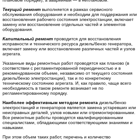
Текущий ремонт
выполняется в рамках сервисного
обслуживания оборудования и необходим для поддержания или
восстановления рабочего состояния электростанции, включает
замену или восстановление отдельных частей и элементов
оборудования.
Капитальный ремонт
проводится для восстановления
исправности и технического ресурса дизель/бензо генератора,
включает замену или восстановление различных частей и узлов
агрегата.
Указанные виды ремонтных работ проводятся как планово (в
соответствии с регламентированной периодичностью и в
рекомендованном объеме, независимо от текущего состояния
дизель/бензо электростанции), так и по конкретному
техническому состоянию агрегата. И, как правило, чаще всего
необходимость в таком ремонте возникает не по
регламентированному порядку.
Наиболее эффективным методом ремонта
дизель/бензо
электростанций и генераторов является замена устаревших или
неисправных деталей, узлов новыми или отремонтированными.
Все ремонтные работы проводятся квалифицированными
специалистами, обладающими соответствующими знаниями и
навыками.
При этом объем таких работ, перечень и количество