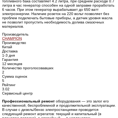
топливного бака составляет 4.2 литра, при среднем расходе 0.7
литра в час генератор способен на одной заправке проработать
6 часов. При этом генератор вырабатывает до 650 ватт
электроэнергии. Наличие розеток на 220 вольт позволяет без
проблем подключать бытовые приборы, а датчик уровня масла
не позволит пропустить необходимость долива смазочных
материалов.
Производитель
CHAMPION
Производство
Китай
Доставка
1-3 дня
Гарантия
12 месяцев
Количество проголосовавших
2
Сумма оценок
5
Рейтинг
3.02
Сервисный центр
Профессиональный ремонт
оборудования — это залог его
качественной, беспроблемной и продолжительной эксплуатации.
В случае с дизель/бензо электростанциями проводится
следующий ремонт агрегатов: текущий и капитальный (в
плановом порядке), а аварийный — в неплановом.