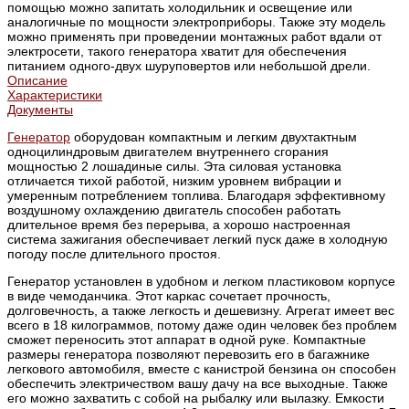
помощью можно запитать холодильник и освещение или
аналогичные по мощности электроприборы. Также эту модель
можно применять при проведении монтажных работ вдали от
электросети, такого генератора хватит для обеспечения
питанием одного-двух шуруповертов или небольшой дрели.
Описание
Характеристики
Документы
Генератор
оборудован компактным и легким двухтактным
одноцилиндровым двигателем внутреннего сгорания
мощностью 2 лошадиные силы. Эта силовая установка
отличается тихой работой, низким уровнем вибрации и
умеренным потреблением топлива. Благодаря эффективному
воздушному охлаждению двигатель способен работать
длительное время без перерыва, а хорошо настроенная
система зажигания обеспечивает легкий пуск даже в холодную
погоду после длительного простоя.
Генератор установлен в удобном и легком пластиковом корпусе
в виде чемоданчика. Этот каркас сочетает прочность,
долговечность, а также легкость и дешевизну. Агрегат имеет вес
всего в 18 килограммов, потому даже один человек без проблем
сможет переносить этот аппарат в одной руке. Компактные
размеры генератора позволяют перевозить его в багажнике
легкового автомобиля, вместе с канистрой бензина он способен
обеспечить электричеством вашу дачу на все выходные. Также
его можно захватить с собой на рыбалку или вылазку. Емкости