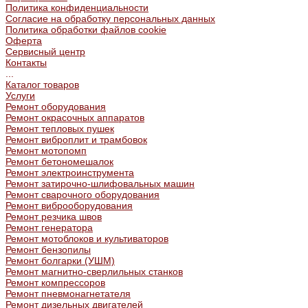
Политика конфиденциальности
Согласие на обработку персональных данных
Политика обработки файлов cookie
Оферта
Сервисный центр
Контакты
...
Каталог товаров
Услуги
Ремонт оборудования
Ремонт окрасочных аппаратов
Ремонт тепловых пушек
Ремонт виброплит и трамбовок
Ремонт мотопомп
Ремонт бетономешалок
Ремонт электроинструмента
Ремонт затирочно-шлифовальных машин
Ремонт сварочного оборудования
Ремонт виброоборудования
Ремонт резчика швов
Ремонт генератора
Ремонт мотоблоков и культиваторов
Ремонт бензопилы
Ремонт болгарки (УШМ)
Ремонт магнитно-сверлильных станков
Ремонт компрессоров
Ремонт пневмонагнетателя
Ремонт дизельных двигателей