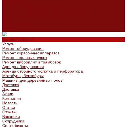
Сертификаты
Политика конфиденциальности
Согласие на обработку персональных данных
Политика обработки файлов cookie
Оферта
Сервисный центр
Контакты
Каталог товаров
Услуги
Ремонт оборудования
Ремонт окрасочных аппаратов
Ремонт тепловых пушек
Ремонт виброплит и трамбовок
Аренда оборудования
Аренда отбойного молотка и перфоратора
Мотобуры, бензобуры
Машины для деревянных полов
Доставка
Доставка
Акции
Компания
Новости
Статьи
Отзывы
Вакансии
Сотрудники
Сертификаты