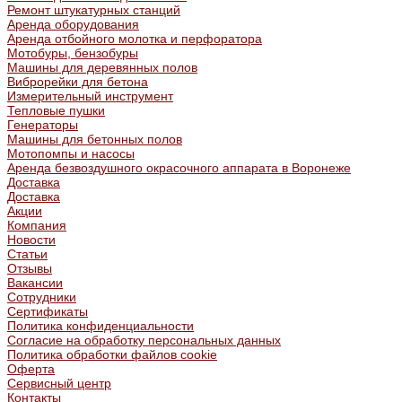
Ремонт штукатурных станций
Аренда оборудования
Аренда отбойного молотка и перфоратора
Мотобуры, бензобуры
Машины для деревянных полов
Виброрейки для бетона
Измерительный инструмент
Тепловые пушки
Генераторы
Машины для бетонных полов
Мотопомпы и насосы
Аренда безвоздушного окрасочного аппарата в Воронеже
Доставка
Доставка
Акции
Компания
Новости
Статьи
Отзывы
Вакансии
Сотрудники
Сертификаты
Политика конфиденциальности
Согласие на обработку персональных данных
Политика обработки файлов cookie
Оферта
Сервисный центр
Контакты