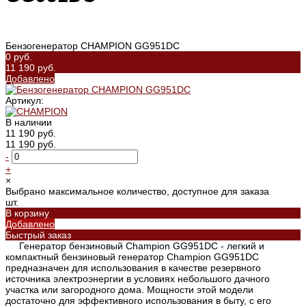
Бензогенератор CHAMPION GG951DC
0 руб.
11 190 руб.
Добавлено
Артикул:
В наличии
11 190 руб.
11 190 руб.
-
+
×
Выбрано максимальное количество, доступное для заказа
шт.
В корзину
Добавлено
Быстрый заказ
Генератор бензиновый Champion GG951DC - легкий и
компактный бензиновый генератор Champion GG951DC
предназначен для использования в качестве резервного
источника электроэнергии в условиях небольшого дачного
участка или загородного дома. Мощности этой модели
достаточно для эффективного использования в быту, с его