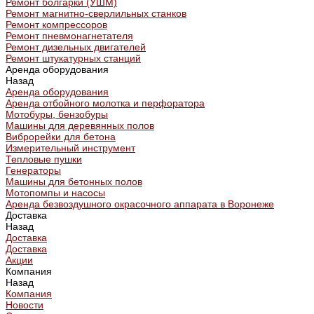
Ремонт болгарки (УШМ)
Ремонт магнитно-сверлильных станков
Ремонт компрессоров
Ремонт пневмонагнетателя
Ремонт дизельных двигателей
Ремонт штукатурных станций
Аренда оборудования
Назад
Аренда оборудования
Аренда отбойного молотка и перфоратора
Мотобуры, бензобуры
Машины для деревянных полов
Виброрейки для бетона
Измерительный инструмент
Тепловые пушки
Генераторы
Машины для бетонных полов
Мотопомпы и насосы
Аренда безвоздушного окрасочного аппарата в Воронеже
Доставка
Назад
Доставка
Доставка
Акции
Компания
Назад
Компания
Новости