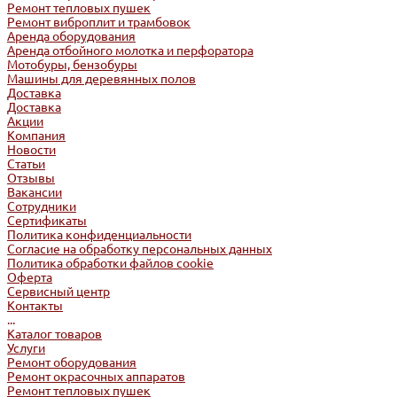
Ремонт тепловых пушек
Ремонт виброплит и трамбовок
Аренда оборудования
Аренда отбойного молотка и перфоратора
Мотобуры, бензобуры
Машины для деревянных полов
Доставка
Доставка
Акции
Компания
Новости
Статьи
Отзывы
Вакансии
Сотрудники
Сертификаты
Политика конфиденциальности
Согласие на обработку персональных данных
Политика обработки файлов cookie
Оферта
Сервисный центр
Контакты
...
Каталог товаров
Услуги
Ремонт оборудования
Ремонт окрасочных аппаратов
Ремонт тепловых пушек