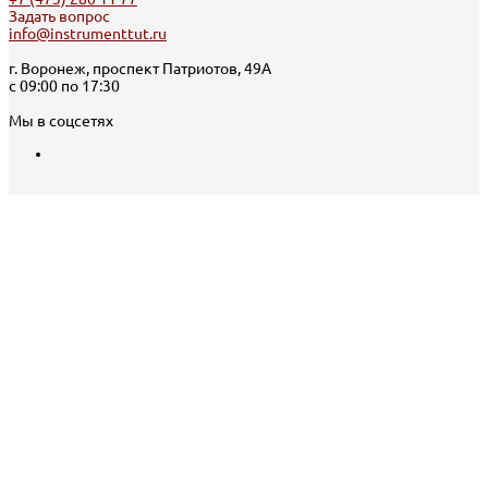
Задать вопрос
info@instrumenttut.ru
г. Воронеж, проспект Патриотов, 49А
с 09:00 по 17:30
Мы в соцсетях