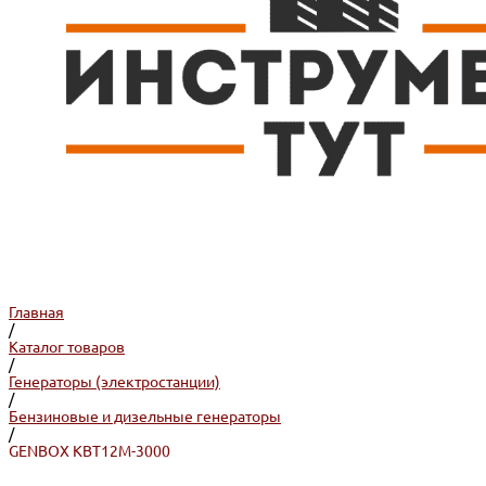
Главная
/
Каталог товаров
/
Генераторы (электростанции)
/
Бензиновые и дизельные генераторы
/
GENBOX KBT12M-3000