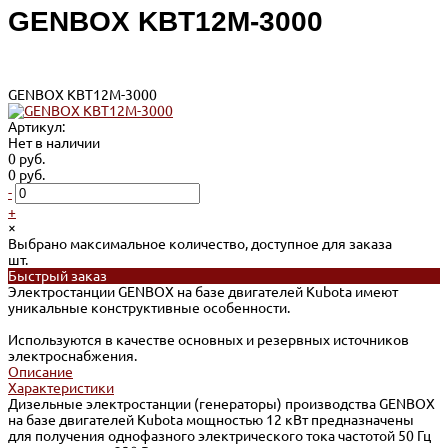
GENBOX KBT12M-3000
GENBOX KBT12M-3000
Артикул:
Нет в наличии
0 руб.
0 руб.
-
+
×
Выбрано максимальное количество, доступное для заказа
шт.
Быстрый заказ
Электростанции GENBOX на базе двигателей Kubota имеют
уникальные конструктивные особенности.
Используются в качестве основных и резервных источников
электроснабжения.
Описание
Характеристики
Дизельные электростанции (генераторы) производства GENBOX
на базе двигателей Kubota мощностью 12 кВт предназначены
для получения однофазного электрического тока частотой 50 Гц