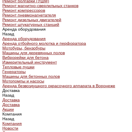
Ремонт болгарки (УШМ)
Ремонт магнитно-сверлильных станков
Ремонт компрессоров
Ремонт пневмонагнетателя
Ремонт дизельных двигателей
Ремонт штукатурных станций
Аренда оборудования
Назад
Аренда оборудования
Аренда отбойного молотка и перфоратора
Мотобуры, бензобуры
Машины для деревянных полов
Виброрейки для бетона
Измерительный инструмент
Тепловые пушки
Генераторы
Машины для бетонных полов
Мотопомпы и насосы
Аренда безвоздушного окрасочного аппарата в Воронеже
Доставка
Назад
Доставка
Доставка
Акции
Компания
Назад
Компания
Новости