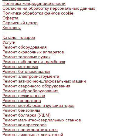
Политика конфиденциальности
Согласие на обработку персональных данных
Политика обработки файлов cookie
Оферта
Сервисный центр
Контакты
...
Каталог товаров
Услуги
Ремонт оборудования
Ремонт окрасочных аппаратов
Ремонт тепловых пушек
Ремонт виброплит и трамбовок
Ремонт мотопомп
Ремонт бетономешалок
Ремонт электроинструмента
Ремонт затирочно-шлифовальных машин
Ремонт сварочного оборудования
Ремонт виброоборудования
Ремонт резчика швов
Ремонт генератора
Ремонт мотоблоков и культиваторов
Ремонт бензопилы
Ремонт болгарки (УШМ)
Ремонт магнитно-сверлильных станков
Ремонт компрессоров
Ремонт пневмонагнетателя
Ремонт дизельных двигателей