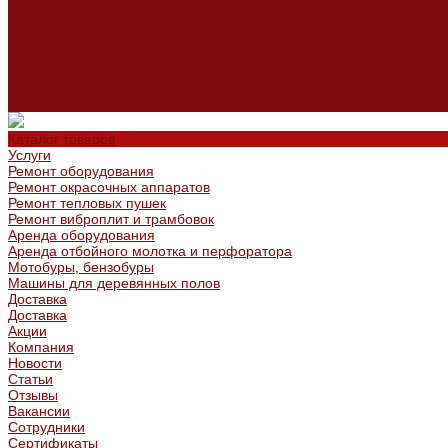
Сертификаты
Политика конфиденциальности
Согласие на обработку персональных данных
Политика обработки файлов cookie
Оферта
Сервисный центр
Контакты
Каталог товаров
Услуги
Ремонт оборудования
Ремонт окрасочных аппаратов
Ремонт тепловых пушек
Ремонт виброплит и трамбовок
Аренда оборудования
Аренда отбойного молотка и перфоратора
Мотобуры, бензобуры
Машины для деревянных полов
Доставка
Доставка
Акции
Компания
Новости
Статьи
Отзывы
Вакансии
Сотрудники
Сертификаты