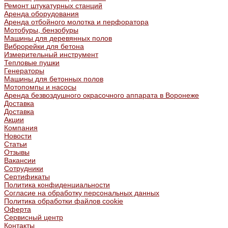
Ремонт штукатурных станций
Аренда оборудования
Аренда отбойного молотка и перфоратора
Мотобуры, бензобуры
Машины для деревянных полов
Виброрейки для бетона
Измерительный инструмент
Тепловые пушки
Генераторы
Машины для бетонных полов
Мотопомпы и насосы
Аренда безвоздушного окрасочного аппарата в Воронеже
Доставка
Доставка
Акции
Компания
Новости
Статьи
Отзывы
Вакансии
Сотрудники
Сертификаты
Политика конфиденциальности
Согласие на обработку персональных данных
Политика обработки файлов cookie
Оферта
Сервисный центр
Контакты