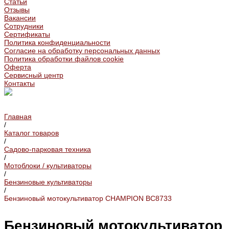
Статьи
Отзывы
Вакансии
Сотрудники
Сертификаты
Политика конфиденциальности
Согласие на обработку персональных данных
Политика обработки файлов cookie
Оферта
Сервисный центр
Контакты
Главная
/
Каталог товаров
/
Садово-парковая техника
/
Мотоблоки / культиваторы
/
Бензиновые культиваторы
/
Бензиновый мотокультиватор CHAMPION BC8733
Бензиновый мотокультиватор