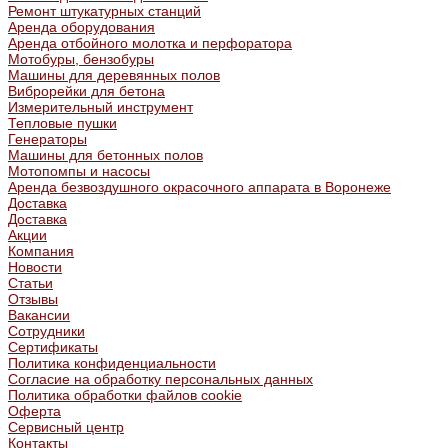
Ремонт штукатурных станций
Аренда оборудования
Аренда отбойного молотка и перфоратора
Мотобуры, бензобуры
Машины для деревянных полов
Виброрейки для бетона
Измерительный инструмент
Тепловые пушки
Генераторы
Машины для бетонных полов
Мотопомпы и насосы
Аренда безвоздушного окрасочного аппарата в Воронеже
Доставка
Доставка
Акции
Компания
Новости
Статьи
Отзывы
Вакансии
Сотрудники
Сертификаты
Политика конфиденциальности
Согласие на обработку персональных данных
Политика обработки файлов cookie
Оферта
Сервисный центр
Контакты