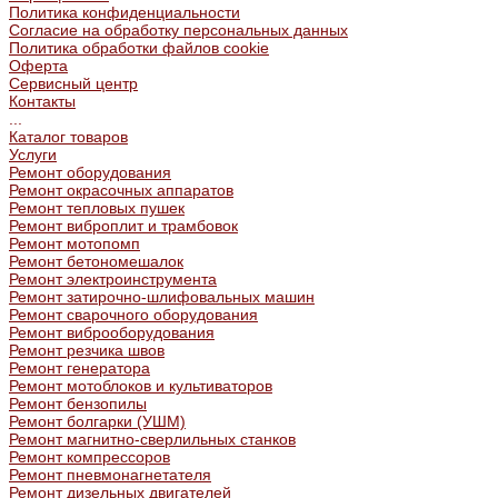
Политика конфиденциальности
Согласие на обработку персональных данных
Политика обработки файлов cookie
Оферта
Сервисный центр
Контакты
...
Каталог товаров
Услуги
Ремонт оборудования
Ремонт окрасочных аппаратов
Ремонт тепловых пушек
Ремонт виброплит и трамбовок
Ремонт мотопомп
Ремонт бетономешалок
Ремонт электроинструмента
Ремонт затирочно-шлифовальных машин
Ремонт сварочного оборудования
Ремонт виброоборудования
Ремонт резчика швов
Ремонт генератора
Ремонт мотоблоков и культиваторов
Ремонт бензопилы
Ремонт болгарки (УШМ)
Ремонт магнитно-сверлильных станков
Ремонт компрессоров
Ремонт пневмонагнетателя
Ремонт дизельных двигателей