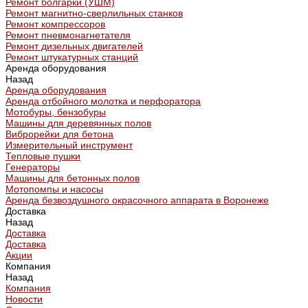
Ремонт болгарки (УШМ)
Ремонт магнитно-сверлильных станков
Ремонт компрессоров
Ремонт пневмонагнетателя
Ремонт дизельных двигателей
Ремонт штукатурных станций
Аренда оборудования
Назад
Аренда оборудования
Аренда отбойного молотка и перфоратора
Мотобуры, бензобуры
Машины для деревянных полов
Виброрейки для бетона
Измерительный инструмент
Тепловые пушки
Генераторы
Машины для бетонных полов
Мотопомпы и насосы
Аренда безвоздушного окрасочного аппарата в Воронеже
Доставка
Назад
Доставка
Доставка
Акции
Компания
Назад
Компания
Новости