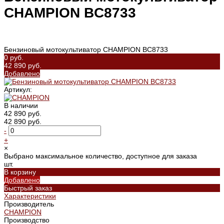
CHAMPION BC8733
Бензиновый мотокультиватор CHAMPION BC8733
0 руб.
42 890 руб.
Добавлено
Артикул:
В наличии
42 890 руб.
42 890 руб.
-
+
×
Выбрано максимальное количество, доступное для заказа
шт.
В корзину
Добавлено
Быстрый заказ
Характеристики
Производитель
CHAMPION
Производство