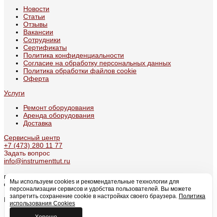
Новости
Статьи
Отзывы
Вакансии
Сотрудники
Сертификаты
Политика конфиденциальности
Согласие на обработку персональных данных
Политика обработки файлов cookie
Оферта
Услуги
Ремонт оборудования
Аренда оборудования
Доставка
Сервисный центр
+7 (473) 280 11 77
Задать вопрос
info@instrumenttut.ru
г. Воронеж, проспект Патриотов, 49А
Мы используем cookies и рекомендательные технологии для
с 09:00 по 17:30
персонализации сервисов и удобства пользователей. Вы можете
запретить сохранение cookie в настройках своего браузера.
Политика
Мы в соцсетях
использования Cookies