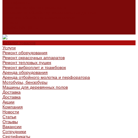
Сертификаты
Политика конфиденциальности
Согласие на обработку персональных данных
Политика обработки файлов cookie
Оферта
Сервисный центр
Контакты
Каталог товаров
Услуги
Ремонт оборудования
Ремонт окрасочных аппаратов
Ремонт тепловых пушек
Ремонт виброплит и трамбовок
Аренда оборудования
Аренда отбойного молотка и перфоратора
Мотобуры, бензобуры
Машины для деревянных полов
Доставка
Доставка
Акции
Компания
Новости
Статьи
Отзывы
Вакансии
Сотрудники
Сертификаты