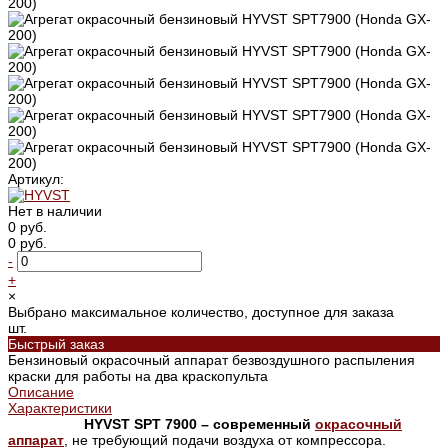
Артикул:
Нет в наличии
0 руб.
0 руб.
-
+
×
Выбрано максимальное количество, доступное для заказа
шт.
Быстрый заказ
Бензиновый окрасочный аппарат безвоздушного распыления
краски для работы на два краскопульта
Описание
Характеристики
HYVST SPT 7900 – современный
окрасочный
аппарат
, не требующий подачи воздуха от компрессора.