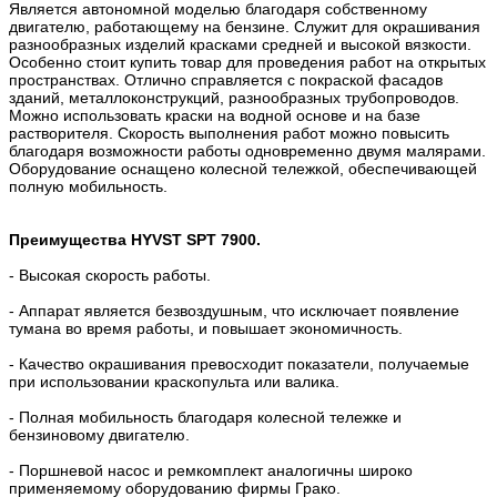
Является автономной моделью благодаря собственному
двигателю, работающему на бензине. Служит для окрашивания
разнообразных изделий красками средней и высокой вязкости.
Особенно стоит купить товар для проведения работ на открытых
пространствах. Отлично справляется с покраской фасадов
зданий, металлоконструкций, разнообразных трубопроводов.
Можно использовать краски на водной основе и на базе
растворителя. Скорость выполнения работ можно повысить
благодаря возможности работы одновременно двумя малярами.
Оборудование оснащено колесной тележкой, обеспечивающей
полную мобильность.
Преимущества HYVST SPT 7900.
- Высокая скорость работы.
- Аппарат является безвоздушным, что исключает появление
тумана во время работы, и повышает экономичность.
- Качество окрашивания превосходит показатели, получаемые
при использовании краскопульта или валика.
- Полная мобильность благодаря колесной тележке и
бензиновому двигателю.
- Поршневой насос и ремкомплект аналогичны широко
применяемому оборудованию фирмы Грако.