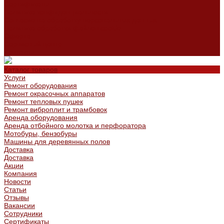
Сертификаты
Политика конфиденциальности
Согласие на обработку персональных данных
Политика обработки файлов cookie
Оферта
Сервисный центр
Контакты
Каталог товаров
Услуги
Ремонт оборудования
Ремонт окрасочных аппаратов
Ремонт тепловых пушек
Ремонт виброплит и трамбовок
Аренда оборудования
Аренда отбойного молотка и перфоратора
Мотобуры, бензобуры
Машины для деревянных полов
Доставка
Доставка
Акции
Компания
Новости
Статьи
Отзывы
Вакансии
Сотрудники
Сертификаты