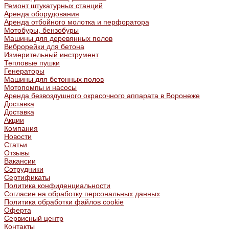
Ремонт штукатурных станций
Аренда оборудования
Аренда отбойного молотка и перфоратора
Мотобуры, бензобуры
Машины для деревянных полов
Виброрейки для бетона
Измерительный инструмент
Тепловые пушки
Генераторы
Машины для бетонных полов
Мотопомпы и насосы
Аренда безвоздушного окрасочного аппарата в Воронеже
Доставка
Доставка
Акции
Компания
Новости
Статьи
Отзывы
Вакансии
Сотрудники
Сертификаты
Политика конфиденциальности
Согласие на обработку персональных данных
Политика обработки файлов cookie
Оферта
Сервисный центр
Контакты