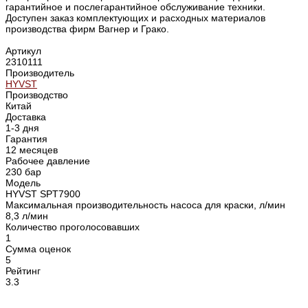
гарантийное и послегарантийное обслуживание техники.
Доступен заказ комплектующих и расходных материалов
производства фирм Вагнер и Грако.
Артикул
2310111
Производитель
HYVST
Производство
Китай
Доставка
1-3 дня
Гарантия
12 месяцев
Рабочее давление
230 бар
Модель
HYVST SPT7900
Максимальная производительность насоса для краски, л/мин
8,3 л/мин
Количество проголосовавших
1
Сумма оценок
5
Рейтинг
3.3