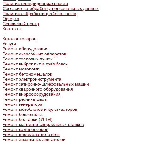
Политика конфиденциальности
Согласие на обработку персональных данных
Политика обработки файлов cookie
Оферта
Сервисный центр
Контакты
...
Каталог товаров
Услуги
Ремонт оборудования
Ремонт окрасочных аппаратов
Ремонт тепловых пушек
Ремонт виброплит и трамбовок
Ремонт мотопомп
Ремонт бетономешалок
Ремонт электроинструмента
Ремонт затирочно-шлифовальных машин
Ремонт сварочного оборудования
Ремонт виброоборудования
Ремонт резчика швов
Ремонт генератора
Ремонт мотоблоков и культиваторов
Ремонт бензопилы
Ремонт болгарки (УШМ)
Ремонт магнитно-сверлильных станков
Ремонт компрессоров
Ремонт пневмонагнетателя
Ремонт дизельных двигателей