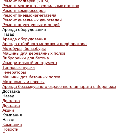
Ремонт болгарки (УШМ)
Ремонт магнитно-сверлильных станков
Ремонт компрессоров
Ремонт пневмонагнетателя
Ремонт дизельных двигателей
Ремонт штукатурных станций
Аренда оборудования
Назад
Аренда оборудования
Аренда отбойного молотка и перфоратора
Мотобуры, бензобуры
Машины для деревянных полов
Виброрейки для бетона
Измерительный инструмент
Тепловые пушки
Генераторы
Машины для бетонных полов
Мотопомпы и насосы
Аренда безвоздушного окрасочного аппарата в Воронеже
Доставка
Назад
Доставка
Доставка
Акции
Компания
Назад
Компания
Новости