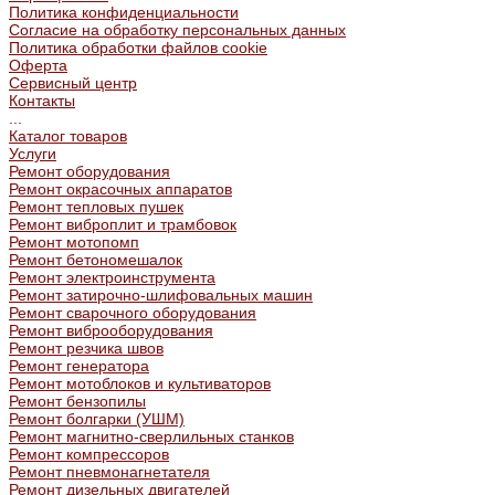
Политика конфиденциальности
Согласие на обработку персональных данных
Политика обработки файлов cookie
Оферта
Сервисный центр
Контакты
...
Каталог товаров
Услуги
Ремонт оборудования
Ремонт окрасочных аппаратов
Ремонт тепловых пушек
Ремонт виброплит и трамбовок
Ремонт мотопомп
Ремонт бетономешалок
Ремонт электроинструмента
Ремонт затирочно-шлифовальных машин
Ремонт сварочного оборудования
Ремонт виброоборудования
Ремонт резчика швов
Ремонт генератора
Ремонт мотоблоков и культиваторов
Ремонт бензопилы
Ремонт болгарки (УШМ)
Ремонт магнитно-сверлильных станков
Ремонт компрессоров
Ремонт пневмонагнетателя
Ремонт дизельных двигателей