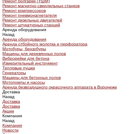
Ремонт болгарки (УШМ)
Ремонт магнитно-сверлильных станков
Ремонт компрессоров
Ремонт пневмонагнетателя
Ремонт дизельных двигателей
Ремонт штукатурных станций
Аренда оборудования
Назад
Аренда оборудования
Аренда отбойного молотка и перфоратора
Мотобуры, бензобуры
Машины для деревянных полов
Виброрейки для бетона
Измерительный инструмент
Тепловые пушки
Генераторы
Машины для бетонных полов
Мотопомпы и насосы
Аренда безвоздушного окрасочного аппарата в Воронеже
Доставка
Назад
Доставка
Доставка
Акции
Компания
Назад
Компания
Новости