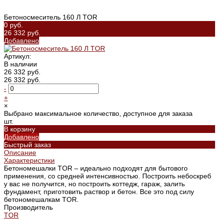
Бетоносмеситель 160 Л TOR
0 руб.
26 332 руб.
Добавлено
Артикул:
В наличии
26 332 руб.
26 332 руб.
-
+
×
Выбрано максимальное количество, доступное для заказа
шт.
В корзину
Добавлено
Быстрый заказ
Описание
Характеристики
Бетономешалки TOR – идеально подходят для бытового
применения, со средней интенсивностью. Построить небоскреб
у вас не получится, но построить коттедж, гараж, залить
фундамент, приготовить раствор и бетон. Все это под силу
бетономешалкам TOR.
Производитель
TOR