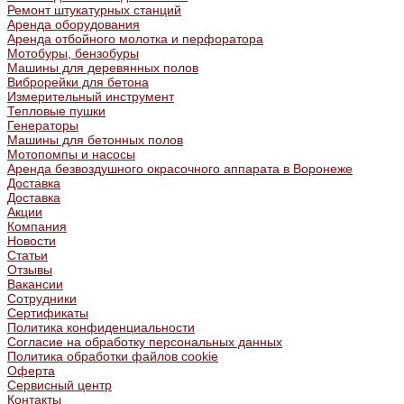
Ремонт штукатурных станций
Аренда оборудования
Аренда отбойного молотка и перфоратора
Мотобуры, бензобуры
Машины для деревянных полов
Виброрейки для бетона
Измерительный инструмент
Тепловые пушки
Генераторы
Машины для бетонных полов
Мотопомпы и насосы
Аренда безвоздушного окрасочного аппарата в Воронеже
Доставка
Доставка
Акции
Компания
Новости
Статьи
Отзывы
Вакансии
Сотрудники
Сертификаты
Политика конфиденциальности
Согласие на обработку персональных данных
Политика обработки файлов cookie
Оферта
Сервисный центр
Контакты