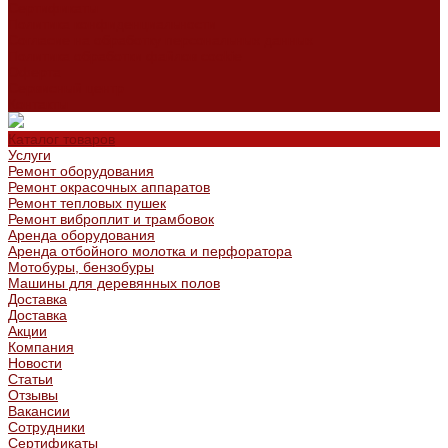
Сертификаты
Политика конфиденциальности
Согласие на обработку персональных данных
Политика обработки файлов cookie
Оферта
Сервисный центр
Контакты
Каталог товаров
Услуги
Ремонт оборудования
Ремонт окрасочных аппаратов
Ремонт тепловых пушек
Ремонт виброплит и трамбовок
Аренда оборудования
Аренда отбойного молотка и перфоратора
Мотобуры, бензобуры
Машины для деревянных полов
Доставка
Доставка
Акции
Компания
Новости
Статьи
Отзывы
Вакансии
Сотрудники
Сертификаты