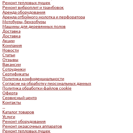
Ремонт тепловых пушек
Ремонт виброплит и трамбовок
Аренда оборудования
Аренда отбойного молотка и перфоратора
Мотобуры, бензобуры
Машины для деревянных полов
Доставка
Доставка
Акции
Компания
Новости
Статьи
Отзывы
Вакансии
Сотрудники
Сертификаты
Политика конфиденциальности
Согласие на обработку персональных данных
Политика обработки файлов cookie
Оферта
Сервисный центр
Контакты
...
Каталог товаров
Услуги
Ремонт оборудования
Ремонт окрасочных аппаратов
Ремонт тепловых пушек