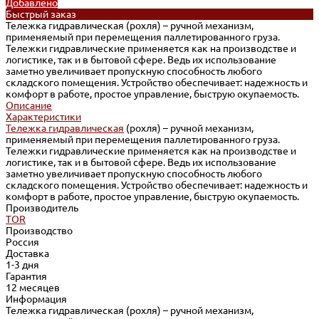
Добавлено
Быстрый заказ
Тележка гидравлическая (рохля) – ручной механизм,
применяемый при перемещения паллетированного груза.
Тележки гидравлические применяется как на производстве и
логистике, так и в бытовой сфере. Ведь их использование
заметно увеличивает пропускную способность любого
складского помещения. Устройство обеспечивает: надежность и
комфорт в работе, простое управление, быструю окупаемость.
Описание
Характеристики
Тележка гидравлическая
(рохля) – ручной механизм,
применяемый при перемещения паллетированного груза.
Тележки гидравлические применяется как на производстве и
логистике, так и в бытовой сфере. Ведь их использование
заметно увеличивает пропускную способность любого
складского помещения. Устройство обеспечивает: надежность и
комфорт в работе, простое управление, быструю окупаемость.
Производитель
TOR
Производство
Россия
Доставка
1-3 дня
Гарантия
12 месяцев
Информация
Тележка гидравлическая (рохля) – ручной механизм,