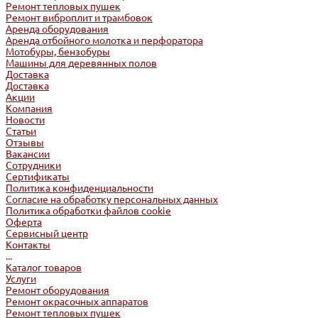
Ремонт тепловых пушек
Ремонт виброплит и трамбовок
Аренда оборудования
Аренда отбойного молотка и перфоратора
Мотобуры, бензобуры
Машины для деревянных полов
Доставка
Доставка
Акции
Компания
Новости
Статьи
Отзывы
Вакансии
Сотрудники
Сертификаты
Политика конфиденциальности
Согласие на обработку персональных данных
Политика обработки файлов cookie
Оферта
Сервисный центр
Контакты
...
Каталог товаров
Услуги
Ремонт оборудования
Ремонт окрасочных аппаратов
Ремонт тепловых пушек