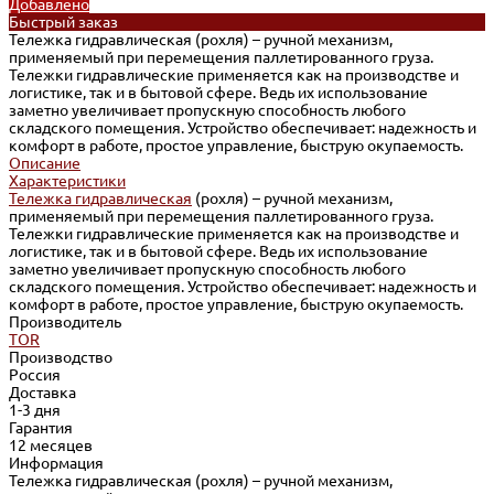
Добавлено
Быстрый заказ
Тележка гидравлическая (рохля) – ручной механизм,
применяемый при перемещения паллетированного груза.
Тележки гидравлические применяется как на производстве и
логистике, так и в бытовой сфере. Ведь их использование
заметно увеличивает пропускную способность любого
складского помещения. Устройство обеспечивает: надежность и
комфорт в работе, простое управление, быструю окупаемость.
Описание
Характеристики
Тележка гидравлическая
(рохля) – ручной механизм,
применяемый при перемещения паллетированного груза.
Тележки гидравлические применяется как на производстве и
логистике, так и в бытовой сфере. Ведь их использование
заметно увеличивает пропускную способность любого
складского помещения. Устройство обеспечивает: надежность и
комфорт в работе, простое управление, быструю окупаемость.
Производитель
TOR
Производство
Россия
Доставка
1-3 дня
Гарантия
12 месяцев
Информация
Тележка гидравлическая (рохля) – ручной механизм,