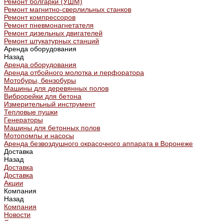
Ремонт болгарки (УШМ)
Ремонт магнитно-сверлильных станков
Ремонт компрессоров
Ремонт пневмонагнетателя
Ремонт дизельных двигателей
Ремонт штукатурных станций
Аренда оборудования
Назад
Аренда оборудования
Аренда отбойного молотка и перфоратора
Мотобуры, бензобуры
Машины для деревянных полов
Виброрейки для бетона
Измерительный инструмент
Тепловые пушки
Генераторы
Машины для бетонных полов
Мотопомпы и насосы
Аренда безвоздушного окрасочного аппарата в Воронеже
Доставка
Назад
Доставка
Доставка
Акции
Компания
Назад
Компания
Новости