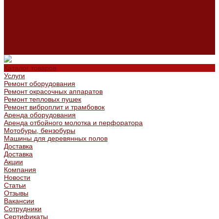
Сертификаты
Политика конфиденциальности
Согласие на обработку персональных данных
Политика обработки файлов cookie
Оферта
Сервисный центр
Контакты
Каталог товаров
Услуги
Ремонт оборудования
Ремонт окрасочных аппаратов
Ремонт тепловых пушек
Ремонт виброплит и трамбовок
Аренда оборудования
Аренда отбойного молотка и перфоратора
Мотобуры, бензобуры
Машины для деревянных полов
Доставка
Доставка
Акции
Компания
Новости
Статьи
Отзывы
Вакансии
Сотрудники
Сертификаты