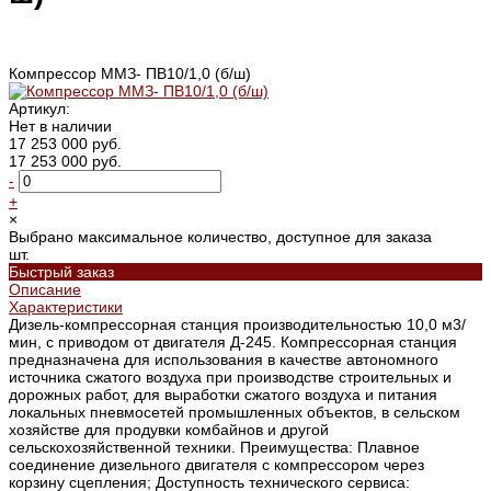
Компрессор ММЗ- ПВ10/1,0 (б/ш)
Артикул:
Нет в наличии
17 253 000 руб.
17 253 000 руб.
-
+
×
Выбрано максимальное количество, доступное для заказа
шт.
Быстрый заказ
Описание
Характеристики
Дизель-компрессорная станция производительностью 10,0 м3/
мин, с приводом от двигателя Д-245. Компрессорная станция
предназначена для использования в качестве автономного
источника сжатого воздуха при производстве строительных и
дорожных работ, для выработки сжатого воздуха и питания
локальных пневмосетей промышленных объектов, в сельском
хозяйстве для продувки комбайнов и другой
сельскохозяйственной техники. Преимущества: Плавное
соединение дизельного двигателя с компрессором через
корзину сцепления; Доступность технического сервиса: