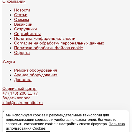
О компании
Новости
Статьи
Отзывы
Вакансии
Сотрудники
Сертификаты
Политика конфиденциальности
Согласие на обработку персональных данных
Политика обработки файлов cookie
Оферта
Услуги
Ремонт оборудования
Аренда оборудования
Доставка
Сервисный центр
+7 (473) 280 11 77
Задать вопрос
info@instrumenttut.ru
г. Воронеж, проспект Патриотов, 49А
Мы используем cookies и рекомендательные технологии для
с 09:00 по 17:30
персонализации сервисов и удобства пользователей. Вы можете
запретить сохранение cookie в настройках своего браузера.
Политика
Мы в соцсетях
использования Cookies