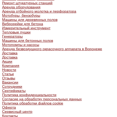
Ремонт штукатурных станций
Аренда оборудования
Аренда отбойного молотка и перфоратора
Мотобуры, бензобуры
Машины для деревянных полов
Виброрейки для бетона
Измерительный инструмент
Тепловые пушки
Генераторы
Машины для бетонных полов
Мотопомпы и насосы
Аренда безвоздушного окрасочного аппарата в Воронеже
Доставка
Доставка
Акции
Компания
Новости
Статьи
Отзывы
Вакансии
Сотрудники
Сертификаты
Политика конфиденциальности
Согласие на обработку персональных данных
Политика обработки файлов cookie
Оферта
Сервисный центр
Контакты