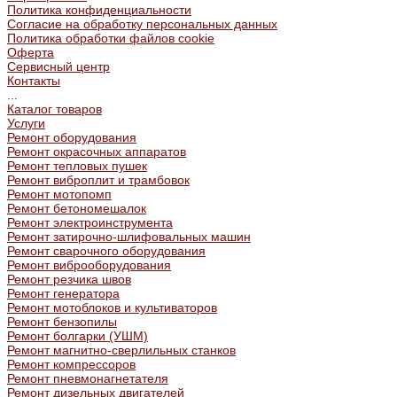
Политика конфиденциальности
Согласие на обработку персональных данных
Политика обработки файлов cookie
Оферта
Сервисный центр
Контакты
...
Каталог товаров
Услуги
Ремонт оборудования
Ремонт окрасочных аппаратов
Ремонт тепловых пушек
Ремонт виброплит и трамбовок
Ремонт мотопомп
Ремонт бетономешалок
Ремонт электроинструмента
Ремонт затирочно-шлифовальных машин
Ремонт сварочного оборудования
Ремонт виброоборудования
Ремонт резчика швов
Ремонт генератора
Ремонт мотоблоков и культиваторов
Ремонт бензопилы
Ремонт болгарки (УШМ)
Ремонт магнитно-сверлильных станков
Ремонт компрессоров
Ремонт пневмонагнетателя
Ремонт дизельных двигателей