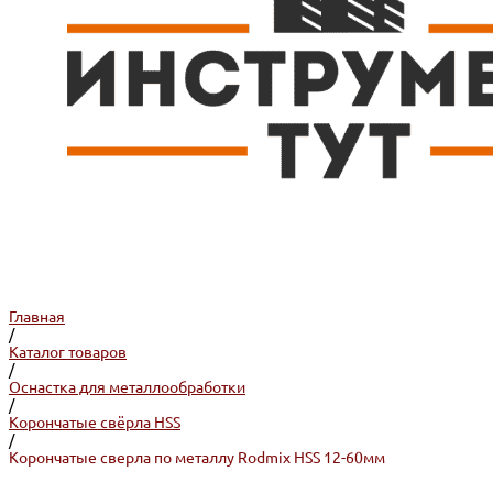
Главная
/
Каталог товаров
/
Оснастка для металлообработки
/
Корончатые свёрла HSS
/
Корончатые сверла по металлу Rodmix HSS 12-60мм