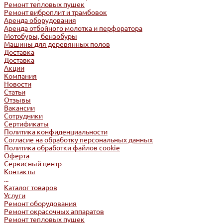
Ремонт тепловых пушек
Ремонт виброплит и трамбовок
Аренда оборудования
Аренда отбойного молотка и перфоратора
Мотобуры, бензобуры
Машины для деревянных полов
Доставка
Доставка
Акции
Компания
Новости
Статьи
Отзывы
Вакансии
Сотрудники
Сертификаты
Политика конфиденциальности
Согласие на обработку персональных данных
Политика обработки файлов cookie
Оферта
Сервисный центр
Контакты
...
Каталог товаров
Услуги
Ремонт оборудования
Ремонт окрасочных аппаратов
Ремонт тепловых пушек