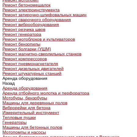
Ремонт мотопомп
Ремонт бетономешалок
Ремонт электроинструмента
Ремонт затирочно-шлифовальных машин
Ремонт сварочного оборудования
Ремонт виброоборудования
Ремонт резчика швов
Ремонт генератора
Ремонт мотоблоков и культиваторов
Ремонт бензопилы
Ремонт болгарки (УШМ)
Ремонт магнитно-сверлильных станков
Ремонт компрессоров
Ремонт пневмонагнетателя
Ремонт дизельных двигателей
Ремонт штукатурных станций
Аренда оборудования
Назад
Аренда оборудования
Аренда отбойного молотка и перфоратора
Мотобуры, бензобуры
Машины для деревянных полов
Виброрейки для бетона
Измерительный инструмент
Тепловые пушки
Генераторы
Машины для бетонных полов
Мотопомпы и насосы