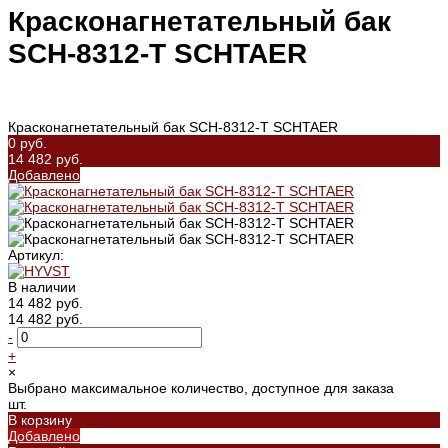
Красконагнетательный бак
SCH-8312-T SCHTAER
Красконагнетательный бак SCH-8312-T SCHTAER
0 руб.
14 482 руб.
Добавлено
Артикул:
В наличии
14 482 руб.
14 482 руб.
-
+
×
Выбрано максимальное количество, доступное для заказа
шт.
В корзину
Добавлено