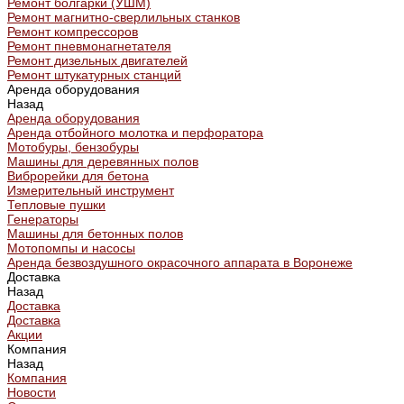
Ремонт болгарки (УШМ)
Ремонт магнитно-сверлильных станков
Ремонт компрессоров
Ремонт пневмонагнетателя
Ремонт дизельных двигателей
Ремонт штукатурных станций
Аренда оборудования
Назад
Аренда оборудования
Аренда отбойного молотка и перфоратора
Мотобуры, бензобуры
Машины для деревянных полов
Виброрейки для бетона
Измерительный инструмент
Тепловые пушки
Генераторы
Машины для бетонных полов
Мотопомпы и насосы
Аренда безвоздушного окрасочного аппарата в Воронеже
Доставка
Назад
Доставка
Доставка
Акции
Компания
Назад
Компания
Новости