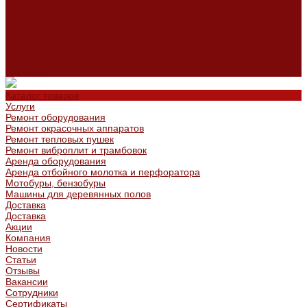
Сертификаты
Политика конфиденциальности
Согласие на обработку персональных данных
Политика обработки файлов cookie
Оферта
Сервисный центр
Контакты
Каталог товаров
Услуги
Ремонт оборудования
Ремонт окрасочных аппаратов
Ремонт тепловых пушек
Ремонт виброплит и трамбовок
Аренда оборудования
Аренда отбойного молотка и перфоратора
Мотобуры, бензобуры
Машины для деревянных полов
Доставка
Доставка
Акции
Компания
Новости
Статьи
Отзывы
Вакансии
Сотрудники
Сертификаты