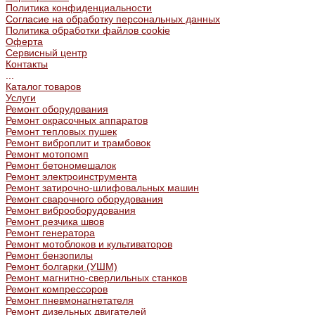
Политика конфиденциальности
Согласие на обработку персональных данных
Политика обработки файлов cookie
Оферта
Сервисный центр
Контакты
...
Каталог товаров
Услуги
Ремонт оборудования
Ремонт окрасочных аппаратов
Ремонт тепловых пушек
Ремонт виброплит и трамбовок
Ремонт мотопомп
Ремонт бетономешалок
Ремонт электроинструмента
Ремонт затирочно-шлифовальных машин
Ремонт сварочного оборудования
Ремонт виброоборудования
Ремонт резчика швов
Ремонт генератора
Ремонт мотоблоков и культиваторов
Ремонт бензопилы
Ремонт болгарки (УШМ)
Ремонт магнитно-сверлильных станков
Ремонт компрессоров
Ремонт пневмонагнетателя
Ремонт дизельных двигателей