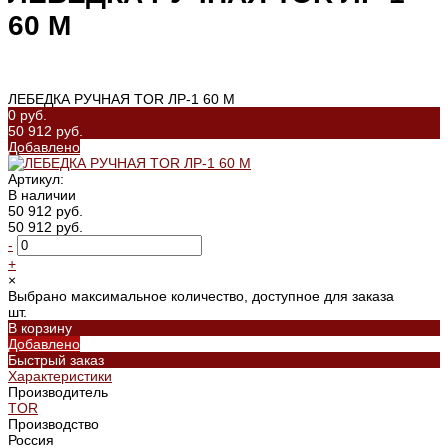
60 М
ЛЕБЕДКА РУЧНАЯ TOR ЛР-1 60 М
0 руб.
50 912 руб.
Добавлено
Артикул:
В наличии
50 912 руб.
50 912 руб.
-
+
×
Выбрано максимальное количество, доступное для заказа
шт.
В корзину
Добавлено
Быстрый заказ
Характеристики
Производитель
TOR
Производство
Россия