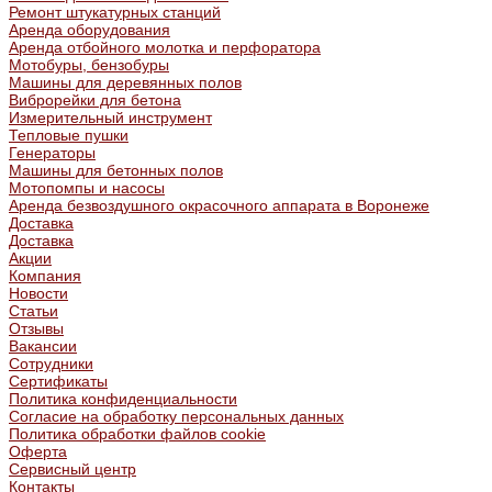
Ремонт штукатурных станций
Аренда оборудования
Аренда отбойного молотка и перфоратора
Мотобуры, бензобуры
Машины для деревянных полов
Виброрейки для бетона
Измерительный инструмент
Тепловые пушки
Генераторы
Машины для бетонных полов
Мотопомпы и насосы
Аренда безвоздушного окрасочного аппарата в Воронеже
Доставка
Доставка
Акции
Компания
Новости
Статьи
Отзывы
Вакансии
Сотрудники
Сертификаты
Политика конфиденциальности
Согласие на обработку персональных данных
Политика обработки файлов cookie
Оферта
Сервисный центр
Контакты