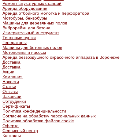
Ремонт штукатурных станций
Аренда оборудования
Аренда отбойного молотка и перфоратора
Мотобуры, бензобуры
Машины для деревянных полов
Виброрейки для бетона
Измерительный инструмент
Тепловые пушки
Генераторы
Машины для бетонных полов
Мотопомпы и насосы
Аренда безвоздушного окрасочного аппарата в Воронеже
Доставка
Доставка
Акции
Компания
Новости
Статьи
Отзывы
Вакансии
Сотрудники
Сертификаты
Политика конфиденциальности
Согласие на обработку персональных данных
Политика обработки файлов cookie
Оферта
Сервисный центр
Контакты