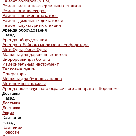
Ремонт болгарки (УШМ)
Ремонт магнитно-сверлильных станков
Ремонт компрессоров
Ремонт пневмонагнетателя
Ремонт дизельных двигателей
Ремонт штукатурных станций
Аренда оборудования
Назад
Аренда оборудования
Аренда отбойного молотка и перфоратора
Мотобуры, бензобуры
Машины для деревянных полов
Виброрейки для бетона
Измерительный инструмент
Тепловые пушки
Генераторы
Машины для бетонных полов
Мотопомпы и насосы
Аренда безвоздушного окрасочного аппарата в Воронеже
Доставка
Назад
Доставка
Доставка
Акции
Компания
Назад
Компания
Новости