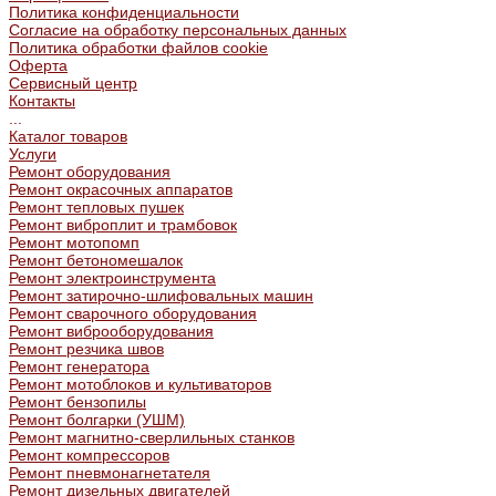
Политика конфиденциальности
Согласие на обработку персональных данных
Политика обработки файлов cookie
Оферта
Сервисный центр
Контакты
...
Каталог товаров
Услуги
Ремонт оборудования
Ремонт окрасочных аппаратов
Ремонт тепловых пушек
Ремонт виброплит и трамбовок
Ремонт мотопомп
Ремонт бетономешалок
Ремонт электроинструмента
Ремонт затирочно-шлифовальных машин
Ремонт сварочного оборудования
Ремонт виброоборудования
Ремонт резчика швов
Ремонт генератора
Ремонт мотоблоков и культиваторов
Ремонт бензопилы
Ремонт болгарки (УШМ)
Ремонт магнитно-сверлильных станков
Ремонт компрессоров
Ремонт пневмонагнетателя
Ремонт дизельных двигателей