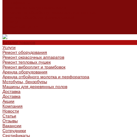
Сертификаты
Политика конфиденциальности
Согласие на обработку персональных данных
Политика обработки файлов cookie
Оферта
Сервисный центр
Контакты
Каталог товаров
Услуги
Ремонт оборудования
Ремонт окрасочных аппаратов
Ремонт тепловых пушек
Ремонт виброплит и трамбовок
Аренда оборудования
Аренда отбойного молотка и перфоратора
Мотобуры, бензобуры
Машины для деревянных полов
Доставка
Доставка
Акции
Компания
Новости
Статьи
Отзывы
Вакансии
Сотрудники
Сертификаты