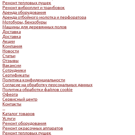
Ремонт тепловых пушек
Ремонт виброплит и трамбовок
Аренда оборудования
Аренда отбойного молотка и перфоратора
Мотобуры, бензобуры
Машины для деревянных полов
Доставка
Доставка
Акции
Компания
Новости
Статьи
Отзывы
Вакансии
Сотрудники
Сертификаты
Политика конфиденциальности
Согласие на обработку персональных данных
Политика обработки файлов cookie
Оферта
Сервисный центр
Контакты
...
Каталог товаров
Услуги
Ремонт оборудования
Ремонт окрасочных аппаратов
Ремонт тепловых пушек