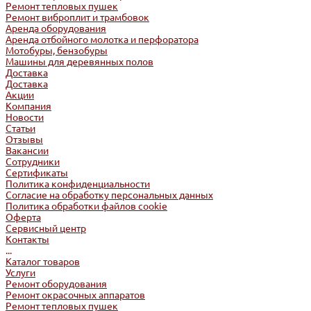
Ремонт тепловых пушек
Ремонт виброплит и трамбовок
Аренда оборудования
Аренда отбойного молотка и перфоратора
Мотобуры, бензобуры
Машины для деревянных полов
Доставка
Доставка
Акции
Компания
Новости
Статьи
Отзывы
Вакансии
Сотрудники
Сертификаты
Политика конфиденциальности
Согласие на обработку персональных данных
Политика обработки файлов cookie
Оферта
Сервисный центр
Контакты
...
Каталог товаров
Услуги
Ремонт оборудования
Ремонт окрасочных аппаратов
Ремонт тепловых пушек