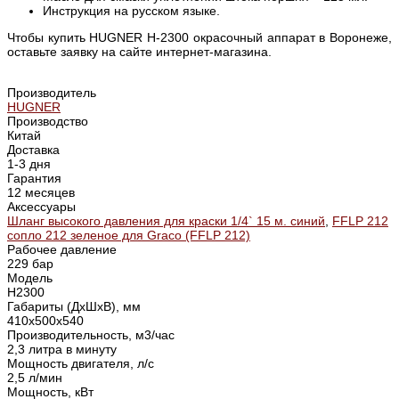
Инструкция на русском языке.
Чтобы купить HUGNER H-2300 окрасочный аппарат в Воронеже,
оставьте заявку на сайте интернет-магазина.
Производитель
HUGNER
Производство
Китай
Доставка
1-3 дня
Гарантия
12 месяцев
Аксессуары
Шланг высокого давления для краски 1/4` 15 м. синий
,
FFLP 212
сопло 212 зеленое для Graco (FFLP 212)
Рабочее давление
229 бар
Модель
Н2300
Габариты (ДхШхВ), мм
410х500х540
Производительность, м3/час
2,3 литра в минуту
Мощность двигателя, л/с
2,5 л/мин
Мощность, кВт