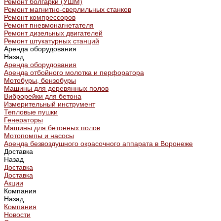
Ремонт болгарки (УШМ)
Ремонт магнитно-сверлильных станков
Ремонт компрессоров
Ремонт пневмонагнетателя
Ремонт дизельных двигателей
Ремонт штукатурных станций
Аренда оборудования
Назад
Аренда оборудования
Аренда отбойного молотка и перфоратора
Мотобуры, бензобуры
Машины для деревянных полов
Виброрейки для бетона
Измерительный инструмент
Тепловые пушки
Генераторы
Машины для бетонных полов
Мотопомпы и насосы
Аренда безвоздушного окрасочного аппарата в Воронеже
Доставка
Назад
Доставка
Доставка
Акции
Компания
Назад
Компания
Новости