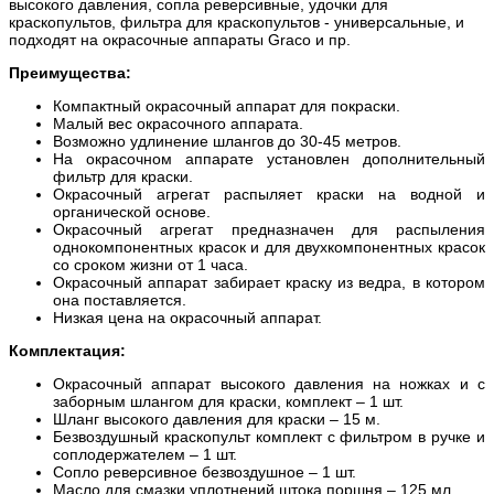
высокого давления, сопла реверсивные, удочки для
краскопультов, фильтра для краскопультов - универсальные, и
подходят на окрасочные аппараты Graco и пр.
Преимущества:
Компактный окрасочный аппарат для покраски.
Малый вес окрасочного аппарата.
Возможно удлинение шлангов до 30-45 метров.
На окрасочном аппарате установлен дополнительный
фильтр для краски.
Окрасочный агрегат распыляет краски на водной и
органической основе.
Окрасочный агрегат предназначен для распыления
однокомпонентных красок и для двухкомпонентных красок
со сроком жизни от 1 часа.
Окрасочный аппарат забирает краску из ведра, в котором
она поставляется.
Низкая цена на окрасочный аппарат.
Комплектация:
Окрасочный аппарат высокого давления на ножках и с
заборным шлангом для краски, комплект – 1 шт.
Шланг высокого давления для краски – 15 м.
Безвоздушный краскопульт комплект с фильтром в ручке и
соплодержателем – 1 шт.
Сопло реверсивное безвоздушное – 1 шт.
Масло для смазки уплотнений штока поршня – 125 мл.