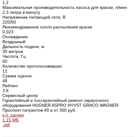
1,2
Максимальная производительность насоса для краски, л/мин
2,3 литра в минуту
Напряжение питающей сети, В
220/50
Рекомендованное сопло распыления краски
0,023
Охлаждение
Воздушный
Дальность подачи, м
30 метров
Частота, Гц
50
Количество проголосовавших
12
Сумма оценок
48
Рейтинг
3.6
Сервисный центр
Гарантийный и посгарантийный ремонт окрасочного
оборудования HUGNER ASPRO HYVST GRACO WAGNER:
Проспект патриотов 49 а от 350 руб.
к.п. хагнер
1.15 МБ
.pdf