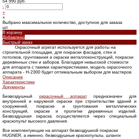
54 990 руб.
-
+
×
Выбрано максимальное количество, доступное для заказа
шт.
В корзину
Добавлено
Быстрый заказ
Окрасочный агрегат используется для работы на
строительной площадке, для покраски фасадов, стен и
потолков, грунтования и окраски металлоконструкций, покраски
деревянных стен и заборов. Благодаря невысокой стоимости
для аппарата с такими характеристиками, модель окрасочного
аппарата - H-2300 будет оптимальным выбором для мастеров.
Описание
Характеристики
Документы
Безвоздушный
окрасочный аппарат
предназначен для
внутренней и наружной окраски при строительстве зданий и
сооружений, покраске и грунтования металлических
конструкций, окраске и пропитке деревянных изделий.
Безвоздушная окраска осуществляется через специальный
краскопульт высокого давления.
Все комплектующие на аппарат безвоздушной покраски
HUGNER, а именно, безвоздушные краскопульты, шланги