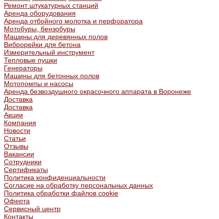
Ремонт штукатурных станций
Аренда оборудования
Аренда отбойного молотка и перфоратора
Мотобуры, бензобуры
Машины для деревянных полов
Виброрейки для бетона
Измерительный инструмент
Тепловые пушки
Генераторы
Машины для бетонных полов
Мотопомпы и насосы
Аренда безвоздушного окрасочного аппарата в Воронеже
Доставка
Доставка
Акции
Компания
Новости
Статьи
Отзывы
Вакансии
Сотрудники
Сертификаты
Политика конфиденциальности
Согласие на обработку персональных данных
Политика обработки файлов cookie
Оферта
Сервисный центр
Контакты