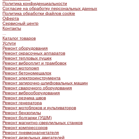
Политика конфиденциальности
Согласие на обработку персональных данных
Политика обработки файлов cookie
Оферта
Сервисный центр
Контакты
...
Каталог товаров
Услуги
Ремонт оборудования
Ремонт окрасочных аппаратов
Ремонт тепловых пушек
Ремонт виброплит и трамбовок
Ремонт мотопомп
Ремонт бетономешалок
Ремонт электроинструмента
Ремонт затирочно-шлифовальных машин
Ремонт сварочного оборудования
Ремонт виброоборудования
Ремонт резчика швов
Ремонт генератора
Ремонт мотоблоков и культиваторов
Ремонт бензопилы
Ремонт болгарки (УШМ)
Ремонт магнитно-сверлильных станков
Ремонт компрессоров
Ремонт пневмонагнетателя
Ремонт дизельных двигателей