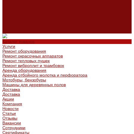
Сертификаты
Политика конфиденциальности
Согласие на обработку персональных данных
Политика обработки файлов cookie
Оферта
Сервисный центр
Контакты
Каталог товаров
Услуги
Ремонт оборудования
Ремонт окрасочных аппаратов
Ремонт тепловых пушек
Ремонт виброплит и трамбовок
Аренда оборудования
Аренда отбойного молотка и перфоратора
Мотобуры, бензобуры
Машины для деревянных полов
Доставка
Доставка
Акции
Компания
Новости
Статьи
Отзывы
Вакансии
Сотрудники
Сертификаты