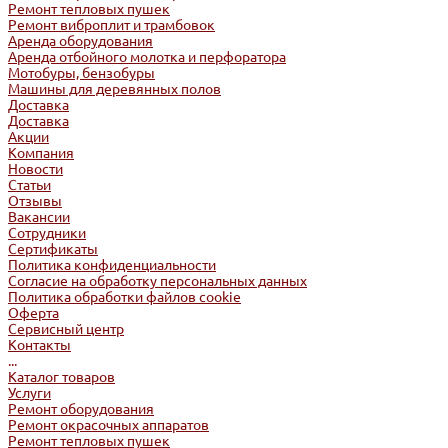
Ремонт тепловых пушек
Ремонт виброплит и трамбовок
Аренда оборудования
Аренда отбойного молотка и перфоратора
Мотобуры, бензобуры
Машины для деревянных полов
Доставка
Доставка
Акции
Компания
Новости
Статьи
Отзывы
Вакансии
Сотрудники
Сертификаты
Политика конфиденциальности
Согласие на обработку персональных данных
Политика обработки файлов cookie
Оферта
Сервисный центр
Контакты
...
Каталог товаров
Услуги
Ремонт оборудования
Ремонт окрасочных аппаратов
Ремонт тепловых пушек