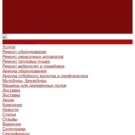
Сертификаты
Политика конфиденциальности
Согласие на обработку персональных данных
Политика обработки файлов cookie
Оферта
Сервисный центр
Контакты
Каталог товаров
Услуги
Ремонт оборудования
Ремонт окрасочных аппаратов
Ремонт тепловых пушек
Ремонт виброплит и трамбовок
Аренда оборудования
Аренда отбойного молотка и перфоратора
Мотобуры, бензобуры
Машины для деревянных полов
Доставка
Доставка
Акции
Компания
Новости
Статьи
Отзывы
Вакансии
Сотрудники
Сертификаты