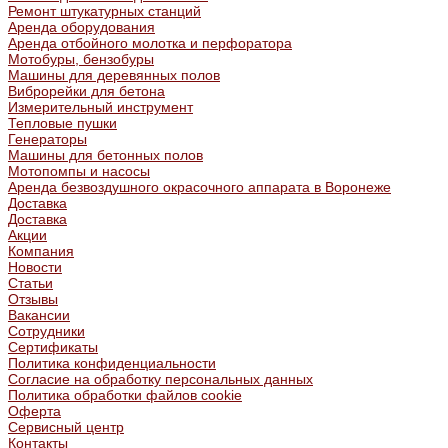
Ремонт штукатурных станций
Аренда оборудования
Аренда отбойного молотка и перфоратора
Мотобуры, бензобуры
Машины для деревянных полов
Виброрейки для бетона
Измерительный инструмент
Тепловые пушки
Генераторы
Машины для бетонных полов
Мотопомпы и насосы
Аренда безвоздушного окрасочного аппарата в Воронеже
Доставка
Доставка
Акции
Компания
Новости
Статьи
Отзывы
Вакансии
Сотрудники
Сертификаты
Политика конфиденциальности
Согласие на обработку персональных данных
Политика обработки файлов cookie
Оферта
Сервисный центр
Контакты