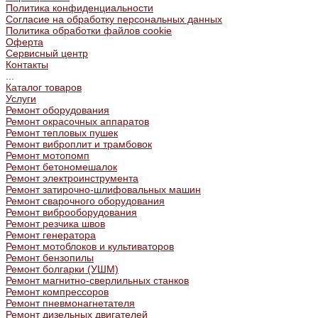
Политика конфиденциальности
Согласие на обработку персональных данных
Политика обработки файлов cookie
Оферта
Сервисный центр
Контакты
...
Каталог товаров
Услуги
Ремонт оборудования
Ремонт окрасочных аппаратов
Ремонт тепловых пушек
Ремонт виброплит и трамбовок
Ремонт мотопомп
Ремонт бетономешалок
Ремонт электроинструмента
Ремонт затирочно-шлифовальных машин
Ремонт сварочного оборудования
Ремонт виброоборудования
Ремонт резчика швов
Ремонт генератора
Ремонт мотоблоков и культиваторов
Ремонт бензопилы
Ремонт болгарки (УШМ)
Ремонт магнитно-сверлильных станков
Ремонт компрессоров
Ремонт пневмонагнетателя
Ремонт дизельных двигателей