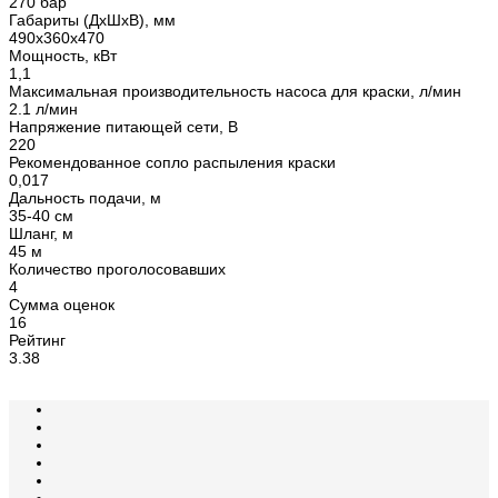
270 бар
Габариты (ДхШхВ), мм
490х360х470
Мощность, кВт
1,1
Максимальная производительность насоса для краски, л/мин
2.1 л/мин
Напряжение питающей сети, В
220
Рекомендованное сопло распыления краски
0,017
Дальность подачи, м
35-40 см
Шланг, м
45 м
Количество проголосовавших
4
Сумма оценок
16
Рейтинг
3.38