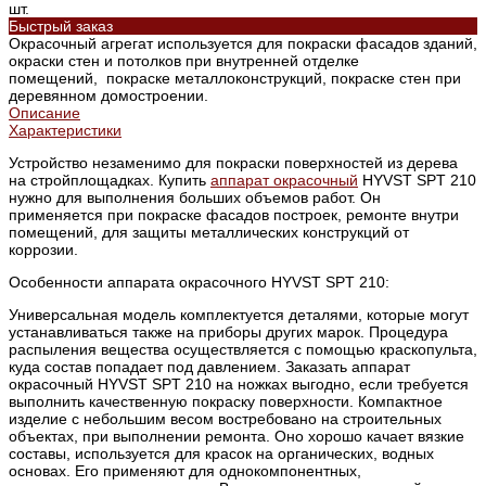
шт.
Быстрый заказ
Окрасочный агрегат используется для покраски фасадов зданий,
окраски стен и потолков при внутренней отделке
помещений, покраске металлоконструкций, покраске стен при
деревянном домостроении.
Описание
Характеристики
Устройство незаменимо для покраски поверхностей из дерева
на стройплощадках. Купить
аппарат окрасочный
HYVST SPT 210
нужно для выполнения больших объемов работ. Он
применяется при покраске фасадов построек, ремонте внутри
помещений, для защиты металлических конструкций от
коррозии.
Особенности аппарата окрасочного HYVST SPT 210:
Универсальная модель комплектуется деталями, которые могут
устанавливаться также на приборы других марок. Процедура
распыления вещества осуществляется с помощью краскопульта,
куда состав попадает под давлением. Заказать аппарат
окрасочный HYVST SPT 210 на ножках выгодно, если требуется
выполнить качественную покраску поверхности. Компактное
изделие с небольшим весом востребовано на строительных
объектах, при выполнении ремонта. Оно хорошо качает вязкие
составы, используется для красок на органических, водных
основах. Его применяют для однокомпонентных,