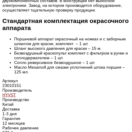
двухкомпонентных составов. В конструкции нет выносной
электроники. Завод, на котором производится оборудование,
осуществляет тщательную проверку продукции.
Стандартная комплектация окрасочного
аппарата
Поршневой аппарат окрасочный на ножках и с заборным
шлангом для краски, комплект – 1 шт.
Шланг высокого давления для краски – 15 м.
Безвоздушный краскопульт комплект с фильтром в ручке и
соплодержателем – 1 шт.
Сопло реверсивное безвоздушное – 1 шт.
Масло Mesamoll для смазки уплотнений штока поршня –
125 мл.
Артикул
23010151
Производитель
HYVST
Производство
Китай
Доставка
1-3 дня
Гарантия
12 месяцев
Рабочее давление