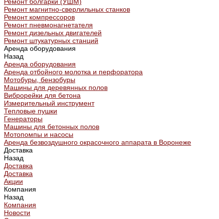
Ремонт болгарки (УШМ)
Ремонт магнитно-сверлильных станков
Ремонт компрессоров
Ремонт пневмонагнетателя
Ремонт дизельных двигателей
Ремонт штукатурных станций
Аренда оборудования
Назад
Аренда оборудования
Аренда отбойного молотка и перфоратора
Мотобуры, бензобуры
Машины для деревянных полов
Виброрейки для бетона
Измерительный инструмент
Тепловые пушки
Генераторы
Машины для бетонных полов
Мотопомпы и насосы
Аренда безвоздушного окрасочного аппарата в Воронеже
Доставка
Назад
Доставка
Доставка
Акции
Компания
Назад
Компания
Новости