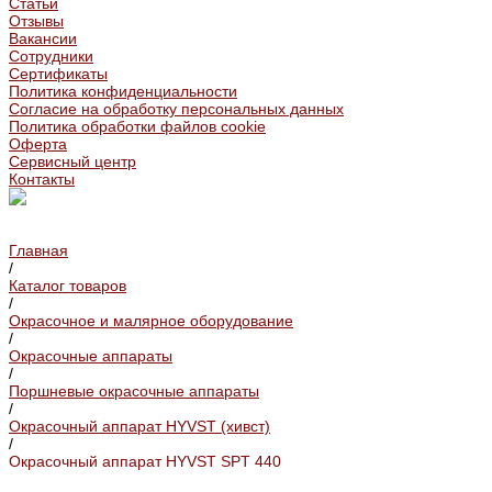
Статьи
Отзывы
Вакансии
Сотрудники
Сертификаты
Политика конфиденциальности
Согласие на обработку персональных данных
Политика обработки файлов cookie
Оферта
Сервисный центр
Контакты
Главная
/
Каталог товаров
/
Окрасочное и малярное оборудование
/
Окрасочные аппараты
/
Поршневые окрасочные аппараты
/
Окрасочный аппарат HYVST (хивст)
/
Окрасочный аппарат HYVST SPT 440