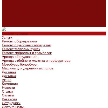
Сертификаты
Политика конфиденциальности
Согласие на обработку персональных данных
Политика обработки файлов cookie
Оферта
Сервисный центр
Контакты
Каталог товаров
Услуги
Ремонт оборудования
Ремонт окрасочных аппаратов
Ремонт тепловых пушек
Ремонт виброплит и трамбовок
Аренда оборудования
Аренда отбойного молотка и перфоратора
Мотобуры, бензобуры
Машины для деревянных полов
Доставка
Доставка
Акции
Компания
Новости
Статьи
Отзывы
Вакансии
Сотрудники
Сертификаты