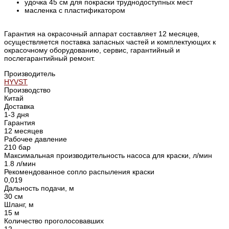
удочка 45 см для покраски труднодоступных мест
масленка с пластификатором
Гарантия на окрасочный аппарат составляет 12 месяцев,
осуществляется поставка запасных частей и комплектующих к
окрасочному оборудованию, сервис, гарантийный и
послегарантийный ремонт.
Производитель
HYVST
Производство
Китай
Доставка
1-3 дня
Гарантия
12 месяцев
Рабочее давление
210 бар
Максимальная производительность насоса для краски, л/мин
1.8 л/мин
Рекомендованное сопло распыления краски
0,019
Дальность подачи, м
30 см
Шланг, м
15 м
Количество проголосовавших
12