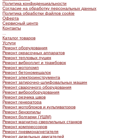
Политика конфиденциальности
Согласие на обработку персональных данных
Политика обработки файлов cookie
Оферта
Сервисный центр
Контакты
...
Каталог товаров
Услуги
Ремонт оборудования
Ремонт окрасочных аппаратов
Ремонт тепловых пушек
Ремонт виброплит и трамбовок
Ремонт мотопомп
Ремонт бетономешалок
Ремонт электроинструмента
Ремонт затирочно-шлифовальных машин
Ремонт сварочного оборудования
Ремонт виброоборудования
Ремонт резчика швов
Ремонт генератора
Ремонт мотоблоков и культиваторов
Ремонт бензопилы
Ремонт болгарки (УШМ)
Ремонт магнитно-сверлильных станков
Ремонт компрессоров
Ремонт пневмонагнетателя
Ремонт дизельных двигателей