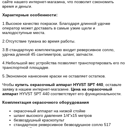
сайте нашего интернет-магазина, что позволит сэкономить
время и деньги.
Характерные особенности:
1.Высокое качество покраски. Благодаря длинной удочке
оператор может доставать в самые узкие щели и
малодоступные места.
2.Отсутствие тумана во время работы.
3.В стандартную комплектацию входит реверсивное сопло,
удочка длиной 45 сантиметров, шланг, запчасти.
4.Небольшой вес устройства позволяет транспортировать его по
транспортной площадке.
5.Экономное нанесение краски не оставляет остатков.
Чтобы
купить окрасочный аппарат HYVST SPT 440
, оставьте
заявку в нашем интернет-магазине.
Цена на окрасочный
аппарат
HYVST SPT 440 соответствует его функциональности.
Комплектация окрасочного оборудования
окрасочный аппарат на низкой стойке
шланг высокого давления 1/4"х15 метров
безвоздушный краскопульт
стандартное реверсивное безвоздушное сопло 517