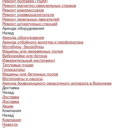
Ремонт болгарки (УШМ)
Ремонт магнитно-сверлильных станков
Ремонт компрессоров
Ремонт пневмонагнетателя
Ремонт дизельных двигателей
Ремонт штукатурных станций
Аренда оборудования
Назад
Аренда оборудования
Аренда отбойного молотка и перфоратора
Мотобуры, бензобуры
Машины для деревянных полов
Виброрейки для бетона
Измерительный инструмент
Тепловые пушки
Генераторы
Машины для бетонных полов
Мотопомпы и насосы
Аренда безвоздушного окрасочного аппарата в Воронеже
Доставка
Назад
Доставка
Доставка
Акции
Компания
Назад
Компания
Новости