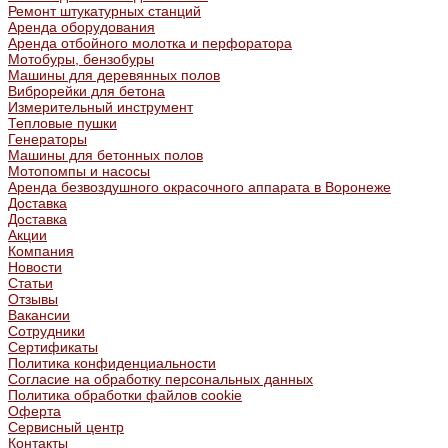
Ремонт штукатурных станций
Аренда оборудования
Аренда отбойного молотка и перфоратора
Мотобуры, бензобуры
Машины для деревянных полов
Виброрейки для бетона
Измерительный инструмент
Тепловые пушки
Генераторы
Машины для бетонных полов
Мотопомпы и насосы
Аренда безвоздушного окрасочного аппарата в Воронеже
Доставка
Доставка
Акции
Компания
Новости
Статьи
Отзывы
Вакансии
Сотрудники
Сертификаты
Политика конфиденциальности
Согласие на обработку персональных данных
Политика обработки файлов cookie
Оферта
Сервисный центр
Контакты