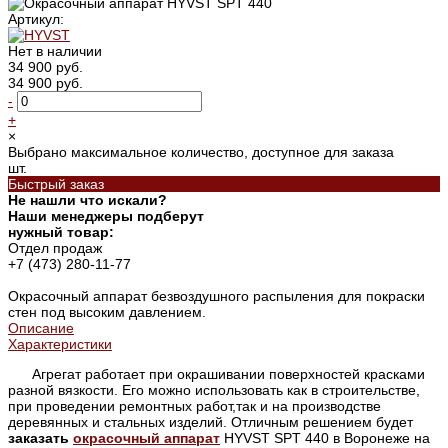
Артикул:
Нет в наличии
34 900 руб.
34 900 руб.
-
+
×
Выбрано максимальное количество, доступное для заказа
шт.
Быстрый заказ
Не нашли что искали?
Наши менеджеры подберут
нужный товар:
Отдел продаж
+7 (473) 280-11-77
Окрасочный аппарат безвоздушного распыления для покраски
стен под высоким давлением.
Описание
Характеристики
Агрегат работает при окрашивании поверхностей красками
разной вязкости. Его можно использовать как в строительстве,
при проведении ремонтных работ,так и на производстве
деревянных и стальных изделий. Отличным решением будет
заказать
окрасочный аппарат
HYVST SPT 440 в Воронеже на