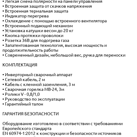
• Легкая смена полярности на панели управления
• Встроенная защита от скачков напряжения
• Встроенная термальная защита
• Индикатор перегрева
• Охлаждение с помощью встроенного вентилятора
• Встроенный подающий механизм
• Установка катушки весом до 20 кг
• Кнопка протяжки проволоки
• Розетка 36В для подогрева газа
• Запатентованная технология, высокая мощность и
продолжительность работы
• Современный дизайн, небольшой вес, ручка для переноски
КОМПЛЕКТАЦИЯ
• Инверторный сварочный аппарат
• Сетевой кабель, 2 м
• Кабель с клеммой заземления, 3 м
• Сварочная горелка MB-24, 3м
• Ролики V - 0,8/1,0
• Руководство по эксплуатации
• Гарантийный талон
ГАРАНТИЯ БЕЗОПАСНОСТИ
Оборудование изготовлено в соответствии с требованиями
Европейского стандарта
EN 60974-1:2012 к конструкции и безопасности источников