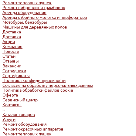
Ремонт тепловых пушек
Ремонт виброплит и трамбовок
Аренда оборудования
Аренда отбойного молотка и перфоратора
Мотобуры, бензобуры
Машины для деревянных полов
Доставка
Доставка
Акции
Компания
Новости
Статьи
Отзывы
Вакансии
Сотрудники
Сертификаты
Политика конфиденциальности
Согласие на обработку персональных данных
Политика обработки файлов cookie
Оферта
Сервисный центр
Контакты
...
Каталог товаров
Услуги
Ремонт оборудования
Ремонт окрасочных аппаратов
Ремонт тепловых пушек