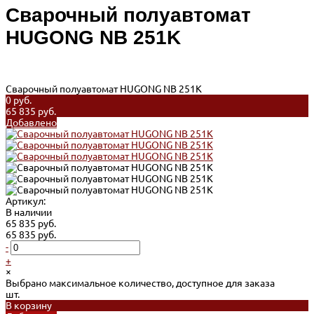
Сварочный полуавтомат
HUGONG NB 251K
Сварочный полуавтомат HUGONG NB 251K
0 руб.
65 835 руб.
Добавлено
Артикул:
В наличии
65 835 руб.
65 835 руб.
-
+
×
Выбрано максимальное количество, доступное для заказа
шт.
В корзину