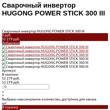
Сварочный инвертор
HUGONG POWER STICK 300 III
Сварочный инвертор HUGONG POWER STICK 300 III
0 руб.
52 279 руб.
Добавлено
Артикул:
В наличии
52 279 руб.
52 279 руб.
-
+
×
Выбрано максимальное количество, доступное для заказа
шт.
В корзину