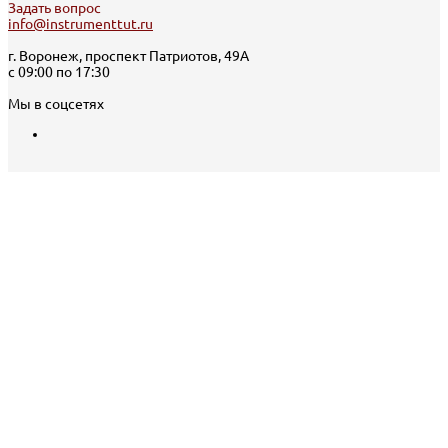
Задать вопрос
info@instrumenttut.ru
г. Воронеж, проспект Патриотов, 49А
с 09:00 по 17:30
Мы в соцсетях