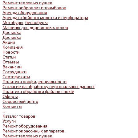
Ремонт тепловых пушек
Ремонт виброплит и трамбовок
Аренда оборудования
Аренда отбойного молотка и перфоратора
Мотобуры, бензобуры
Машины для деревянных полов
Доставка
Доставка
Акции
Компания
Новости
Статьи
Отзывы
Вакансии
Сотрудники
Сертификаты
Политика конфиденциальности
Согласие на обработку персональных данных
Политика обработки файлов cookie
Оферта
Сервисный центр
Контакты
...
Каталог товаров
Услуги
Ремонт оборудования
Ремонт окрасочных аппаратов
Ремонт тепловых пушек