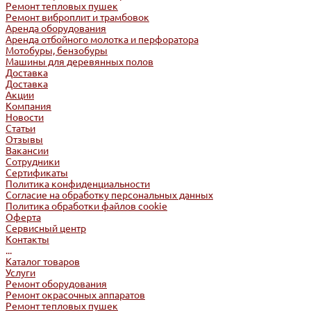
Ремонт тепловых пушек
Ремонт виброплит и трамбовок
Аренда оборудования
Аренда отбойного молотка и перфоратора
Мотобуры, бензобуры
Машины для деревянных полов
Доставка
Доставка
Акции
Компания
Новости
Статьи
Отзывы
Вакансии
Сотрудники
Сертификаты
Политика конфиденциальности
Согласие на обработку персональных данных
Политика обработки файлов cookie
Оферта
Сервисный центр
Контакты
...
Каталог товаров
Услуги
Ремонт оборудования
Ремонт окрасочных аппаратов
Ремонт тепловых пушек