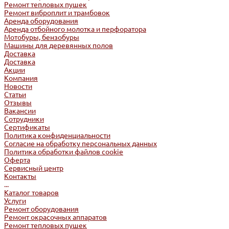
Ремонт тепловых пушек
Ремонт виброплит и трамбовок
Аренда оборудования
Аренда отбойного молотка и перфоратора
Мотобуры, бензобуры
Машины для деревянных полов
Доставка
Доставка
Акции
Компания
Новости
Статьи
Отзывы
Вакансии
Сотрудники
Сертификаты
Политика конфиденциальности
Согласие на обработку персональных данных
Политика обработки файлов cookie
Оферта
Сервисный центр
Контакты
...
Каталог товаров
Услуги
Ремонт оборудования
Ремонт окрасочных аппаратов
Ремонт тепловых пушек