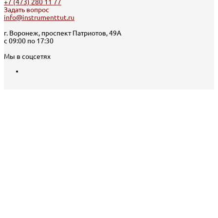
+7 (473) 280 11 77
Задать вопрос
info@instrumenttut.ru
г. Воронеж, проспект Патриотов, 49А
с 09:00 по 17:30
Мы в соцсетях