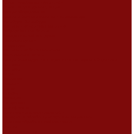
Ремонт дизельных двигателей
Ремонт штукатурных станций
Аренда оборудования
Аренда отбойного молотка и перфоратора
Мотобуры, бензобуры
Машины для деревянных полов
Виброрейки для бетона
Измерительный инструмент
Тепловые пушки
Генераторы
Машины для бетонных полов
Мотопомпы и насосы
Аренда безвоздушного окрасочного аппарата в Воронеже
Доставка
Доставка
Акции
Компания
Новости
Статьи
Отзывы
Вакансии
Сотрудники
Сертификаты
Политика конфиденциальности
Согласие на обработку персональных данных
Политика обработки файлов cookie
Оферта
Сервисный центр