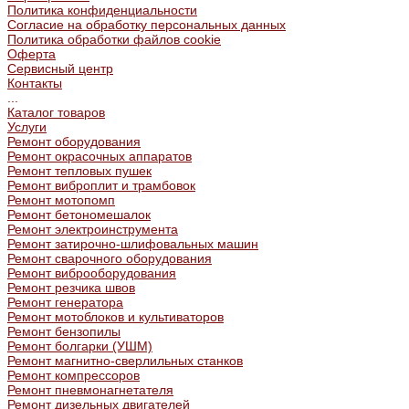
Политика конфиденциальности
Согласие на обработку персональных данных
Политика обработки файлов cookie
Оферта
Сервисный центр
Контакты
...
Каталог товаров
Услуги
Ремонт оборудования
Ремонт окрасочных аппаратов
Ремонт тепловых пушек
Ремонт виброплит и трамбовок
Ремонт мотопомп
Ремонт бетономешалок
Ремонт электроинструмента
Ремонт затирочно-шлифовальных машин
Ремонт сварочного оборудования
Ремонт виброоборудования
Ремонт резчика швов
Ремонт генератора
Ремонт мотоблоков и культиваторов
Ремонт бензопилы
Ремонт болгарки (УШМ)
Ремонт магнитно-сверлильных станков
Ремонт компрессоров
Ремонт пневмонагнетателя
Ремонт дизельных двигателей