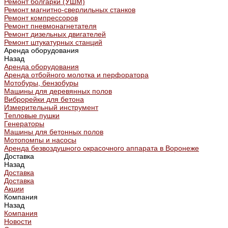
Ремонт болгарки (УШМ)
Ремонт магнитно-сверлильных станков
Ремонт компрессоров
Ремонт пневмонагнетателя
Ремонт дизельных двигателей
Ремонт штукатурных станций
Аренда оборудования
Назад
Аренда оборудования
Аренда отбойного молотка и перфоратора
Мотобуры, бензобуры
Машины для деревянных полов
Виброрейки для бетона
Измерительный инструмент
Тепловые пушки
Генераторы
Машины для бетонных полов
Мотопомпы и насосы
Аренда безвоздушного окрасочного аппарата в Воронеже
Доставка
Назад
Доставка
Доставка
Акции
Компания
Назад
Компания
Новости