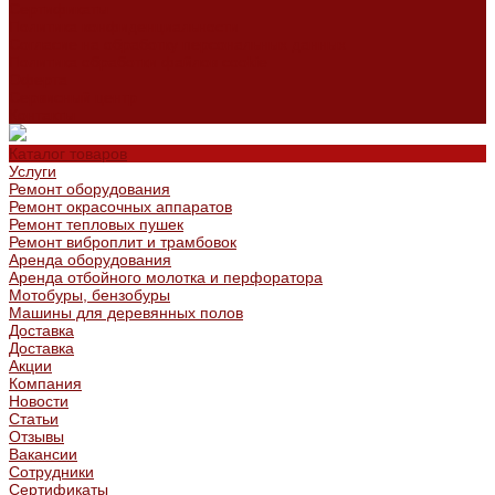
Сертификаты
Политика конфиденциальности
Согласие на обработку персональных данных
Политика обработки файлов cookie
Оферта
Сервисный центр
Контакты
Каталог товаров
Услуги
Ремонт оборудования
Ремонт окрасочных аппаратов
Ремонт тепловых пушек
Ремонт виброплит и трамбовок
Аренда оборудования
Аренда отбойного молотка и перфоратора
Мотобуры, бензобуры
Машины для деревянных полов
Доставка
Доставка
Акции
Компания
Новости
Статьи
Отзывы
Вакансии
Сотрудники
Сертификаты