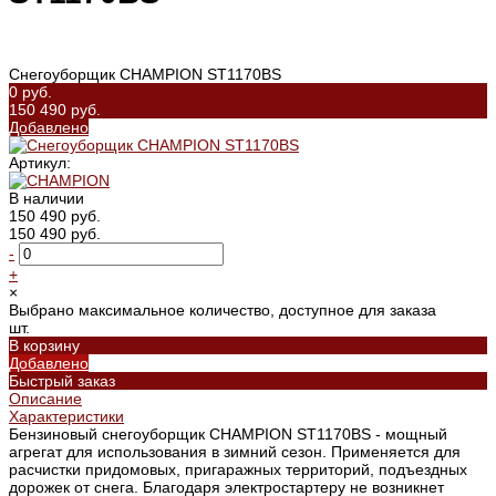
Снегоуборщик CHAMPION ST1170BS
0 руб.
150 490 руб.
Добавлено
Артикул:
В наличии
150 490 руб.
150 490 руб.
-
+
×
Выбрано максимальное количество, доступное для заказа
шт.
В корзину
Добавлено
Быстрый заказ
Описание
Характеристики
Бензиновый снегоуборщик CHAMPION ST1170BS - мощный
агрегат для использования в зимний сезон. Применяется для
расчистки придомовых, пригаражных территорий, подъездных
дорожек от снега. Благодаря электростартеру не возникнет