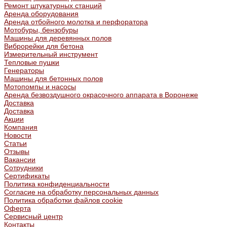
Ремонт штукатурных станций
Аренда оборудования
Аренда отбойного молотка и перфоратора
Мотобуры, бензобуры
Машины для деревянных полов
Виброрейки для бетона
Измерительный инструмент
Тепловые пушки
Генераторы
Машины для бетонных полов
Мотопомпы и насосы
Аренда безвоздушного окрасочного аппарата в Воронеже
Доставка
Доставка
Акции
Компания
Новости
Статьи
Отзывы
Вакансии
Сотрудники
Сертификаты
Политика конфиденциальности
Согласие на обработку персональных данных
Политика обработки файлов cookie
Оферта
Сервисный центр
Контакты