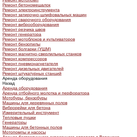
Ремонт мотопомп
Ремонт бетономешалок
Ремонт электроинструмента
Ремонт затирочно-шлифовальных машин
Ремонт сварочного оборудования
Ремонт виброоборудования
Ремонт резчика швов
Ремонт генератора
Ремонт мотоблоков и культиваторов
Ремонт бензопилы
Ремонт болгарки (УШМ)
Ремонт магнитно-сверлильных станков
Ремонт компрессоров
Ремонт пневмонагнетателя
Ремонт дизельных двигателей
Ремонт штукатурных станций
Аренда оборудования
Назад
Аренда оборудования
Аренда отбойного молотка и перфоратора
Мотобуры, бензобуры
Машины для деревянных полов
Виброрейки для бетона
Измерительный инструмент
Тепловые пушки
Генераторы
Машины для бетонных полов
Мотопомпы и насосы