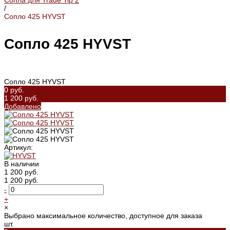
Сопла для Trade Tip 2
/
Сопло 425 HYVST
Сопло 425 HYVST
Сопло 425 HYVST
0 руб.
1 200 руб.
Добавлено
Артикул:
В наличии
1 200 руб.
1 200 руб.
-
+
×
Выбрано максимальное количество, доступное для заказа
шт.