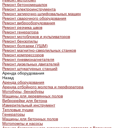
Ремонт мотопомп
Ремонт бетономешалок
Ремонт электроинструмента
Ремонт затирочно-шлифовальных машин
Ремонт сварочного оборудования
Ремонт виброоборудования
Ремонт резчика швов
Ремонт генератора
Ремонт мотоблоков и культиваторов
Ремонт бензопилы
Ремонт болгарки (УШМ)
Ремонт магнитно-сверлильных станков
Ремонт компрессоров
Ремонт пневмонагнетателя
Ремонт дизельных двигателей
Ремонт штукатурных станций
Аренда оборудования
Назад
Аренда оборудования
Аренда отбойного молотка и перфоратора
Мотобуры, бензобуры
Машины для деревянных полов
Виброрейки для бетона
Измерительный инструмент
Тепловые пушки
Генераторы
Машины для бетонных полов
Мотопомпы и насосы