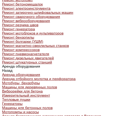
Ремонт мотопомп
Ремонт бетономешалок
Ремонт электроинструмента
Ремонт затирочно-шлифовальных машин
Ремонт сварочного оборудования
Ремонт виброоборудования
Ремонт резчика швов
Ремонт генератора
Ремонт мотоблоков и культиваторов
Ремонт бензопилы
Ремонт болгарки (УШМ)
Ремонт магнитно-сверлильных станков
Ремонт компрессоров
Ремонт пневмонагнетателя
Ремонт дизельных двигателей
Ремонт штукатурных станций
Аренда оборудования
Назад
Аренда оборудования
Аренда отбойного молотка и перфоратора
Мотобуры, бензобуры
Машины для деревянных полов
Виброрейки для бетона
Измерительный инструмент
Тепловые пушки
Генераторы
Машины для бетонных полов
Мотопомпы и насосы