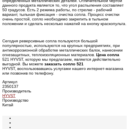
определенных металлических деталей. Отличительной чертой
данного продукта является то, что угол распыления составляет
50 градусов. Есть 2 режима работы, по стрелке - рабочий
вариант, тыльная фиксация - очистка сопла. Процесс очистки
очень простой, сопло необходимо закрепить в тыльном
положении и сделать несколько нажатий на кнопку краскопульта.
Сегодня реверсивные сопла пользуются большой
популярностью, используются на крупных предприятиях, при
антикоррозионной обработке металлических балок, нанесении
огнезащитных, теплоизоляционных материалов.
Цена сопла
521 HYVST, которую мы предлагаем, является действительно
выгодной. Вы можете
заказать сопло 521
HYVST, воспользовавшись услугами нашего интернет-магазина
или позвонив по телефону.
Артикул
2350137
Производитель
HYVST
Производство
Китай