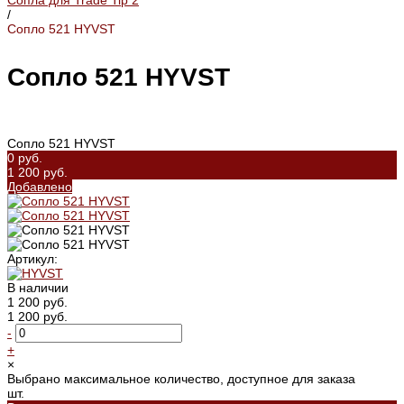
Сопла для Trade Tip 2
/
Сопло 521 HYVST
Сопло 521 HYVST
Сопло 521 HYVST
0 руб.
1 200 руб.
Добавлено
Артикул:
В наличии
1 200 руб.
1 200 руб.
-
+
×
Выбрано максимальное количество, доступное для заказа
шт.