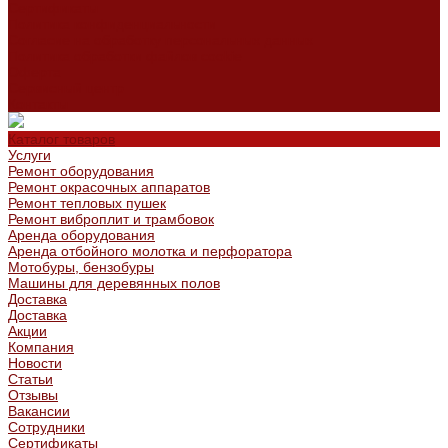
Сертификаты
Политика конфиденциальности
Согласие на обработку персональных данных
Политика обработки файлов cookie
Оферта
Сервисный центр
Контакты
Каталог товаров
Услуги
Ремонт оборудования
Ремонт окрасочных аппаратов
Ремонт тепловых пушек
Ремонт виброплит и трамбовок
Аренда оборудования
Аренда отбойного молотка и перфоратора
Мотобуры, бензобуры
Машины для деревянных полов
Доставка
Доставка
Акции
Компания
Новости
Статьи
Отзывы
Вакансии
Сотрудники
Сертификаты