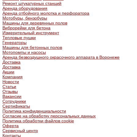
Ремонт штукатурных станций
Аренда оборудования
Аренда отбойного молотка и перфоратора
Мотобуры, бензобуры
Машины для деревянных полов
Виброрейки для бетона
Измерительный инструмент
Тепловые пушки
Генераторы
Машины для бетонных полов
Мотопомпы и насосы
Аренда безвоздушного окрасочного аппарата в Воронеже
Доставка
Доставка
Акции
Компания
Новости
Статьи
Отзывы
Вакансии
Сотрудники
Сертификаты
Политика конфиденциальности
Согласие на обработку персональных данных
Политика обработки файлов cookie
Оферта
Сервисный центр
Контакты