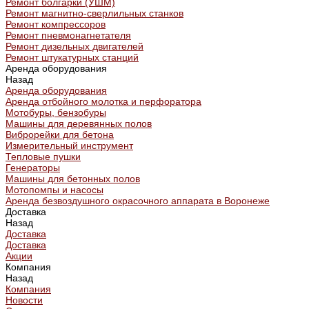
Ремонт болгарки (УШМ)
Ремонт магнитно-сверлильных станков
Ремонт компрессоров
Ремонт пневмонагнетателя
Ремонт дизельных двигателей
Ремонт штукатурных станций
Аренда оборудования
Назад
Аренда оборудования
Аренда отбойного молотка и перфоратора
Мотобуры, бензобуры
Машины для деревянных полов
Виброрейки для бетона
Измерительный инструмент
Тепловые пушки
Генераторы
Машины для бетонных полов
Мотопомпы и насосы
Аренда безвоздушного окрасочного аппарата в Воронеже
Доставка
Назад
Доставка
Доставка
Акции
Компания
Назад
Компания
Новости