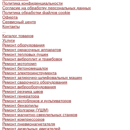
Политика конфиденциальности
Согласие на обработку персональных данных
Политика обработки файлов cookie
Оферта
Сервисный центр
Контакты
...
Каталог товаров
Услуги
Ремонт оборудования
Ремонт окрасочных аппаратов
Ремонт тепловых пушек
Ремонт виброплит и трамбовок
Ремонт мотопомп
Ремонт бетономешалок
Ремонт электроинструмента
Ремонт затирочно-шлифовальных машин
Ремонт сварочного оборудования
Ремонт виброоборудования
Ремонт резчика швов
Ремонт генератора
Ремонт мотоблоков и культиваторов
Ремонт бензопилы
Ремонт болгарки (УШМ)
Ремонт магнитно-сверлильных станков
Ремонт компрессоров
Ремонт пневмонагнетателя
Ремонт дизельных двигателей