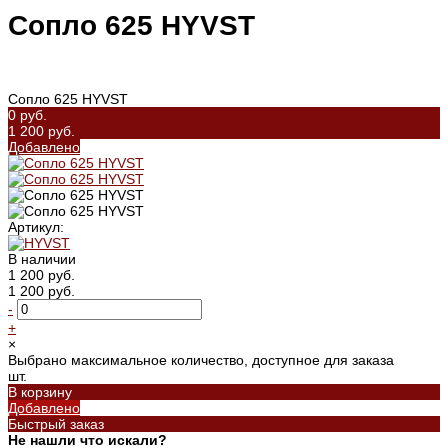
Сопло 625 HYVST
Сопло 625 HYVST
0 руб.
1 200 руб.
Добавлено
Артикул:
В наличии
1 200 руб.
1 200 руб.
-
+
×
Выбрано максимальное количество, доступное для заказа
шт.
В корзину
Добавлено
Быстрый заказ
Не нашли что искали?