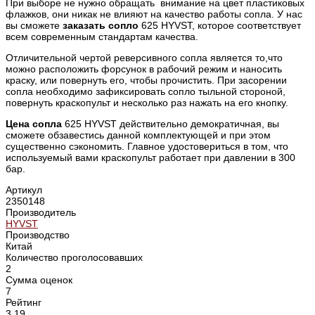
При выборе не нужно обращать внимание на цвет пластиковых
флажков, они никак не влияют на качество работы сопла. У нас
вы сможете
заказать сопло
625 HYVST, которое соответствует
всем современным стандартам качества.
Отличительной чертой реверсивного сопла является то,что
можно расположить форсунок в рабочий режим и наносить
краску, или повернуть его, чтобы прочистить. При засорении
сопла необходимо зафиксировать сопло тыльной стороной,
повернуть краскопульт и несколько раз нажать на его кнопку.
Цена сопла
625 HYVST действительно демократичная, вы
сможете обзавестись данной комплектующей и при этом
существенно сэкономить. Главное удостовериться в том, что
используемый вами краскопульт работает при давлении в 300
бар.
Артикул
2350148
Производитель
HYVST
Производство
Китай
Количество проголосовавших
2
Сумма оценок
7
Рейтинг
3.19