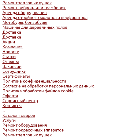
Ремонт тепловых пушек
Ремонт виброплит и трамбовок
Аренда оборудования
Аренда отбойного молотка и перфоратора
Мотобуры, бензобуры
Машины для деревянных полов
Доставка
Доставка
Акции
Компания
Новости
Статьи
Отзывы
Вакансии
Сотрудники
Сертификаты
Политика конфиденциальности
Согласие на обработку персональных данных
Политика обработки файлов cookie
Оферта
Сервисный центр
Контакты
...
Каталог товаров
Услуги
Ремонт оборудования
Ремонт окрасочных аппаратов
Ремонт тепловых пушек