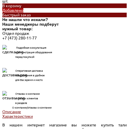
шт.
В корзину
Добавлено
Быстрый заказ
Не нашли что искали?
Наши менеджеры подберут
нужный товар:
Отдел продаж
+7 (473) 280-11-77
Подробная консультация
и демонстрация оборудования
перед покупкой
Оперативная доставка
оборудования в удобное
для Вас время и место
Отзывы о компании
от наших клиентов
в разделе
О компании/отзывы о компании
Описание
Характеристики
В нашем интернет магазине вы можете купить тали