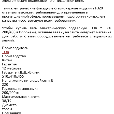
электрические подвесные по оптимальной цене.
Тали электрические фасадные стационарные модели YT-JZX
отвечают высоким требованиям для применения в
промышленной сфере, произведены под строгим контролем
качества и соответсвуют всем требованиям.
Чтобы купить таль электрическую подвесную TOR YT-JZX-
200/400 в Воронеже, оставьте заявку на сайте интернет-магазина.
Для работы с этим оборудованием не требуется специальных
знаний.
Производитель
TOR
Производство
Китай
Гарантия
12 месяцев
Габариты (ДхШхВ), мм
510х410х455
Напряжение питающей сети, В
220
Грузоподъемность, кг
200/400 кг
Максимальная высота
38/19
Диаметр
трос 4
Под заявку