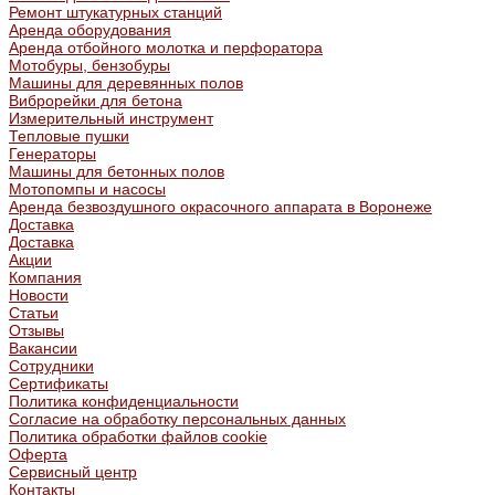
Ремонт штукатурных станций
Аренда оборудования
Аренда отбойного молотка и перфоратора
Мотобуры, бензобуры
Машины для деревянных полов
Виброрейки для бетона
Измерительный инструмент
Тепловые пушки
Генераторы
Машины для бетонных полов
Мотопомпы и насосы
Аренда безвоздушного окрасочного аппарата в Воронеже
Доставка
Доставка
Акции
Компания
Новости
Статьи
Отзывы
Вакансии
Сотрудники
Сертификаты
Политика конфиденциальности
Согласие на обработку персональных данных
Политика обработки файлов cookie
Оферта
Сервисный центр
Контакты