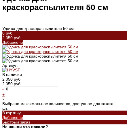
краскораспылителя 50 см
Удочка для краскораспылителя 50 см
0 руб.
2 050 руб.
Добавлено
Артикул:
В наличии
2 050 руб.
2 050 руб.
-
+
×
Выбрано максимальное количество, доступное для заказа
шт.
В корзину
Добавлено
Быстрый заказ
Не нашли что искали?