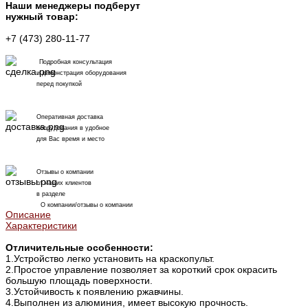
Наши менеджеры подберут
нужный товар:
+7 (473) 280-11-77
Подробная консультация
и демонстрация оборудования
перед покупкой
Оперативная доставка
оборудования в удобное
для Вас время и место
Отзывы о компании
от наших клиентов
в разделе
О компании/отзывы о компании
Описание
Характеристики
Отличительные особенности:
1.Устройство легко установить на краскопульт.
2.Простое управление позволяет за короткий срок окрасить
большую площадь поверхности.
3.Устойчивость к появлению ржавчины.
4.Выполнен из алюминия, имеет высокую прочность.