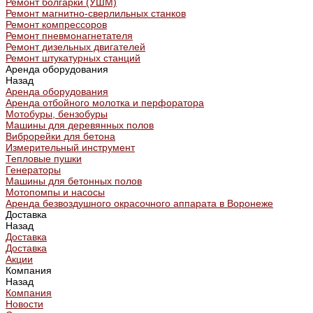
Ремонт болгарки (УШМ)
Ремонт магнитно-сверлильных станков
Ремонт компрессоров
Ремонт пневмонагнетателя
Ремонт дизельных двигателей
Ремонт штукатурных станций
Аренда оборудования
Назад
Аренда оборудования
Аренда отбойного молотка и перфоратора
Мотобуры, бензобуры
Машины для деревянных полов
Виброрейки для бетона
Измерительный инструмент
Тепловые пушки
Генераторы
Машины для бетонных полов
Мотопомпы и насосы
Аренда безвоздушного окрасочного аппарата в Воронеже
Доставка
Назад
Доставка
Доставка
Акции
Компания
Назад
Компания
Новости