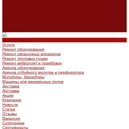
Сертификаты
Политика конфиденциальности
Согласие на обработку персональных данных
Политика обработки файлов cookie
Оферта
Сервисный центр
Контакты
Каталог товаров
Услуги
Ремонт оборудования
Ремонт окрасочных аппаратов
Ремонт тепловых пушек
Ремонт виброплит и трамбовок
Аренда оборудования
Аренда отбойного молотка и перфоратора
Мотобуры, бензобуры
Машины для деревянных полов
Доставка
Доставка
Акции
Компания
Новости
Статьи
Отзывы
Вакансии
Сотрудники
Сертификаты