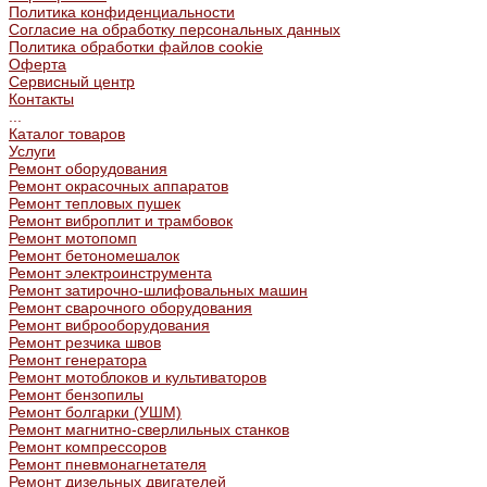
Политика конфиденциальности
Согласие на обработку персональных данных
Политика обработки файлов cookie
Оферта
Сервисный центр
Контакты
...
Каталог товаров
Услуги
Ремонт оборудования
Ремонт окрасочных аппаратов
Ремонт тепловых пушек
Ремонт виброплит и трамбовок
Ремонт мотопомп
Ремонт бетономешалок
Ремонт электроинструмента
Ремонт затирочно-шлифовальных машин
Ремонт сварочного оборудования
Ремонт виброоборудования
Ремонт резчика швов
Ремонт генератора
Ремонт мотоблоков и культиваторов
Ремонт бензопилы
Ремонт болгарки (УШМ)
Ремонт магнитно-сверлильных станков
Ремонт компрессоров
Ремонт пневмонагнетателя
Ремонт дизельных двигателей