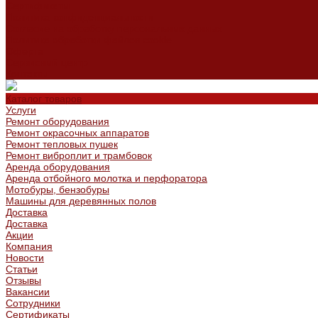
Сертификаты
Политика конфиденциальности
Согласие на обработку персональных данных
Политика обработки файлов cookie
Оферта
Сервисный центр
Контакты
Каталог товаров
Услуги
Ремонт оборудования
Ремонт окрасочных аппаратов
Ремонт тепловых пушек
Ремонт виброплит и трамбовок
Аренда оборудования
Аренда отбойного молотка и перфоратора
Мотобуры, бензобуры
Машины для деревянных полов
Доставка
Доставка
Акции
Компания
Новости
Статьи
Отзывы
Вакансии
Сотрудники
Сертификаты