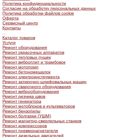
Политика конфиденциальности
Согласие на обработку персональных данных
Политика обработки файлов cookie
Оферта
Сервисный центр
Контакты
...
Каталог товаров
Услуги
Ремонт оборудования
Ремонт окрасочных аппаратов
Ремонт тепловых пушек
Ремонт виброплит и трамбовок
Ремонт мотопомп
Ремонт бетономешалок
Ремонт электроинструмента
Ремонт затирочно-шлифовальных машин
Ремонт сварочного оборудования
Ремонт виброоборудования
Ремонт резчика швов
Ремонт генератора
Ремонт мотоблоков и культиваторов
Ремонт бензопилы
Ремонт болгарки (УШМ)
Ремонт магнитно-сверлильных станков
Ремонт компрессоров
Ремонт пневмонагнетателя
Ремонт дизельных двигателей