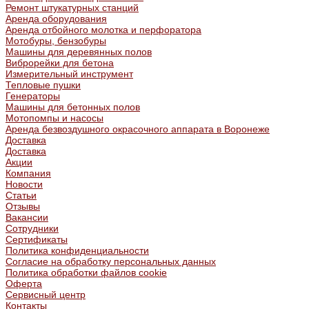
Ремонт штукатурных станций
Аренда оборудования
Аренда отбойного молотка и перфоратора
Мотобуры, бензобуры
Машины для деревянных полов
Виброрейки для бетона
Измерительный инструмент
Тепловые пушки
Генераторы
Машины для бетонных полов
Мотопомпы и насосы
Аренда безвоздушного окрасочного аппарата в Воронеже
Доставка
Доставка
Акции
Компания
Новости
Статьи
Отзывы
Вакансии
Сотрудники
Сертификаты
Политика конфиденциальности
Согласие на обработку персональных данных
Политика обработки файлов cookie
Оферта
Сервисный центр
Контакты