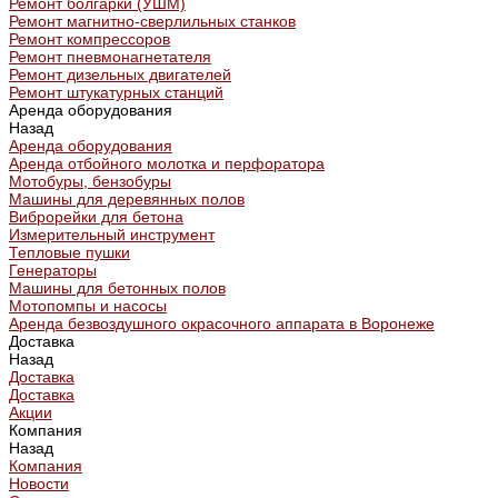
Ремонт болгарки (УШМ)
Ремонт магнитно-сверлильных станков
Ремонт компрессоров
Ремонт пневмонагнетателя
Ремонт дизельных двигателей
Ремонт штукатурных станций
Аренда оборудования
Назад
Аренда оборудования
Аренда отбойного молотка и перфоратора
Мотобуры, бензобуры
Машины для деревянных полов
Виброрейки для бетона
Измерительный инструмент
Тепловые пушки
Генераторы
Машины для бетонных полов
Мотопомпы и насосы
Аренда безвоздушного окрасочного аппарата в Воронеже
Доставка
Назад
Доставка
Доставка
Акции
Компания
Назад
Компания
Новости