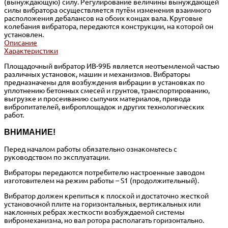
(вынуждающую) силу. Регулирование величины вынуждающей
силы вибратора осуществляется путём изменения взаимного
расположения дебалансов на обоих концах вала. Круговые
колебания вибратора, передаются конструкции, на которой он
установлен.
Описание
Характеристики
Площадочный вибратор ИВ-99Б является неотъемлемой частью
различных установок, машин и механизмов. Вибраторы
предназначены для возбуждения вибрации в установках по
уплотнению бетонных смесей и грунтов, транспортированию,
выгрузке и просеиванию сыпучих материалов, привода
вибропитателей, виброплощадок и других технологических
работ.
ВНИМАНИЕ!
Перед началом работы обязательно ознакомьтесь с
руководством по эксплуатации.
Вибраторы передаются потребителю настроенные заводом
изготовителем на режим работы – S1 (продолжительный).
Вибратор должен крепиться к плоской и достаточно жесткой
установочной плите на горизонтальных, вертикальных или
наклонных ребрах жесткости возбуждаемой системы
вибромеханизма, но вал ротора располагать горизонтально.