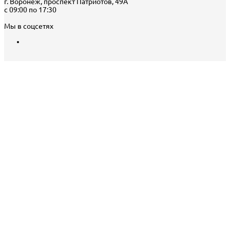
г. Воронеж, проспект Патриотов, 49А
с 09:00 по 17:30
Мы в соцсетях