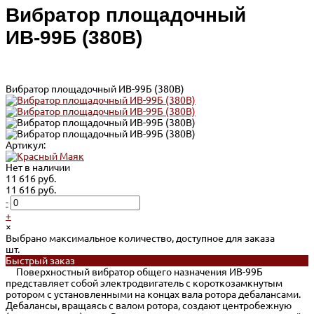
Вибратор площадочный
ИВ-99Б (380В)
Вибратор площадочный ИВ-99Б (380В)
Артикул:
Нет в наличии
11 616 руб.
11 616 руб.
-
+
×
Выбрано максимальное количество, доступное для заказа
шт.
Быстрый заказ
Поверхностный вибратор общего назначения ИВ-99Б
представляет собой электродвигатель с короткозамкнутым
ротором с установленными на концах вала ротора дебалансами.
Дебалансы, вращаясь с валом ротора, создают центробежную