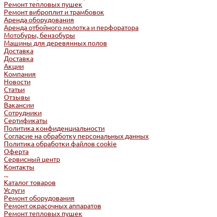
Ремонт тепловых пушек
Ремонт виброплит и трамбовок
Аренда оборудования
Аренда отбойного молотка и перфоратора
Мотобуры, бензобуры
Машины для деревянных полов
Доставка
Доставка
Акции
Компания
Новости
Статьи
Отзывы
Вакансии
Сотрудники
Сертификаты
Политика конфиденциальности
Согласие на обработку персональных данных
Политика обработки файлов cookie
Оферта
Сервисный центр
Контакты
...
Каталог товаров
Услуги
Ремонт оборудования
Ремонт окрасочных аппаратов
Ремонт тепловых пушек