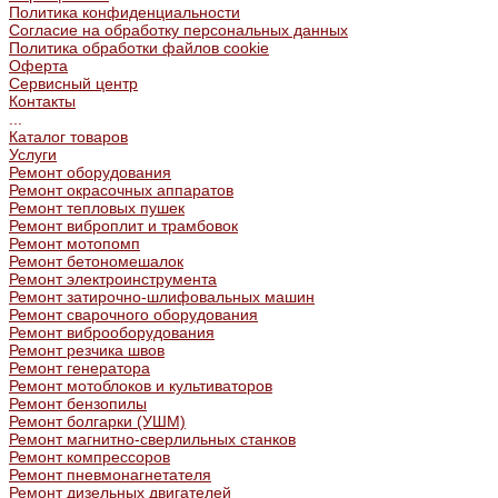
Политика конфиденциальности
Согласие на обработку персональных данных
Политика обработки файлов cookie
Оферта
Сервисный центр
Контакты
...
Каталог товаров
Услуги
Ремонт оборудования
Ремонт окрасочных аппаратов
Ремонт тепловых пушек
Ремонт виброплит и трамбовок
Ремонт мотопомп
Ремонт бетономешалок
Ремонт электроинструмента
Ремонт затирочно-шлифовальных машин
Ремонт сварочного оборудования
Ремонт виброоборудования
Ремонт резчика швов
Ремонт генератора
Ремонт мотоблоков и культиваторов
Ремонт бензопилы
Ремонт болгарки (УШМ)
Ремонт магнитно-сверлильных станков
Ремонт компрессоров
Ремонт пневмонагнетателя
Ремонт дизельных двигателей