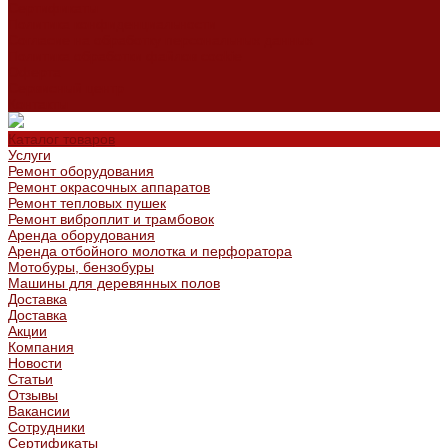
Сертификаты
Политика конфиденциальности
Согласие на обработку персональных данных
Политика обработки файлов cookie
Оферта
Сервисный центр
Контакты
Каталог товаров
Услуги
Ремонт оборудования
Ремонт окрасочных аппаратов
Ремонт тепловых пушек
Ремонт виброплит и трамбовок
Аренда оборудования
Аренда отбойного молотка и перфоратора
Мотобуры, бензобуры
Машины для деревянных полов
Доставка
Доставка
Акции
Компания
Новости
Статьи
Отзывы
Вакансии
Сотрудники
Сертификаты