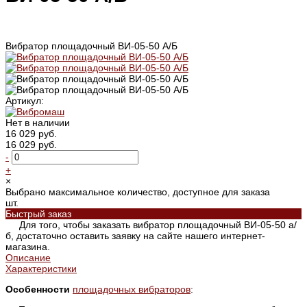
Вибратор площадочный ВИ-05-50 А/Б
Артикул:
Нет в наличии
16 029 руб.
16 029 руб.
-
+
×
Выбрано максимальное количество, доступное для заказа
шт.
Быстрый заказ
Для того, чтобы заказать вибратор площадочный ВИ-05-50 а/
б, достаточно оставить заявку на сайте нашего интернет-
магазина.
Описание
Характеристики
Особенности
площадочных вибраторов
: