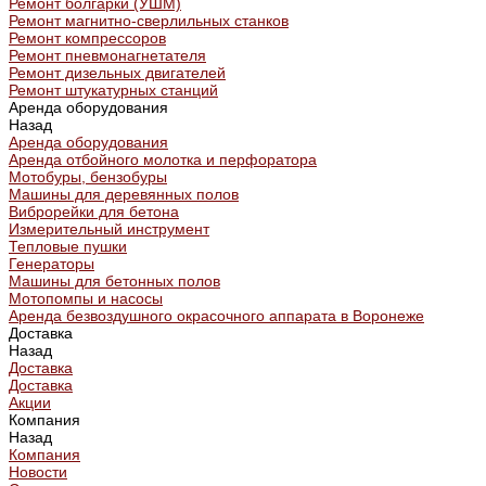
Ремонт болгарки (УШМ)
Ремонт магнитно-сверлильных станков
Ремонт компрессоров
Ремонт пневмонагнетателя
Ремонт дизельных двигателей
Ремонт штукатурных станций
Аренда оборудования
Назад
Аренда оборудования
Аренда отбойного молотка и перфоратора
Мотобуры, бензобуры
Машины для деревянных полов
Виброрейки для бетона
Измерительный инструмент
Тепловые пушки
Генераторы
Машины для бетонных полов
Мотопомпы и насосы
Аренда безвоздушного окрасочного аппарата в Воронеже
Доставка
Назад
Доставка
Доставка
Акции
Компания
Назад
Компания
Новости