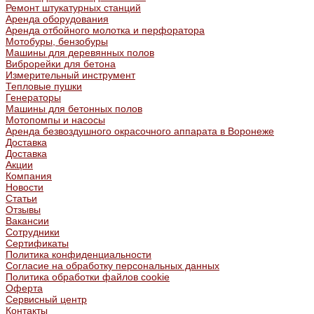
Ремонт штукатурных станций
Аренда оборудования
Аренда отбойного молотка и перфоратора
Мотобуры, бензобуры
Машины для деревянных полов
Виброрейки для бетона
Измерительный инструмент
Тепловые пушки
Генераторы
Машины для бетонных полов
Мотопомпы и насосы
Аренда безвоздушного окрасочного аппарата в Воронеже
Доставка
Доставка
Акции
Компания
Новости
Статьи
Отзывы
Вакансии
Сотрудники
Сертификаты
Политика конфиденциальности
Согласие на обработку персональных данных
Политика обработки файлов cookie
Оферта
Сервисный центр
Контакты