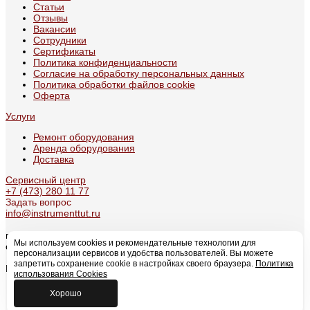
Статьи
Отзывы
Вакансии
Сотрудники
Сертификаты
Политика конфиденциальности
Согласие на обработку персональных данных
Политика обработки файлов cookie
Оферта
Услуги
Ремонт оборудования
Аренда оборудования
Доставка
Сервисный центр
+7 (473) 280 11 77
Задать вопрос
info@instrumenttut.ru
г. Воронеж, проспект Патриотов, 49А
Мы используем cookies и рекомендательные технологии для
с 09:00 по 17:30
персонализации сервисов и удобства пользователей. Вы можете
запретить сохранение cookie в настройках своего браузера.
Политика
Мы в соцсетях
использования Cookies
Хорошо