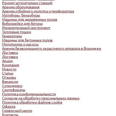
Ремонт штукатурных станций
Аренда оборудования
Аренда отбойного молотка и перфоратора
Мотобуры, бензобуры
Машины для деревянных полов
Виброрейки для бетона
Измерительный инструмент
Тепловые пушки
Генераторы
Машины для бетонных полов
Мотопомпы и насосы
Аренда безвоздушного окрасочного аппарата в Воронеже
Доставка
Доставка
Акции
Компания
Новости
Статьи
Отзывы
Вакансии
Сотрудники
Сертификаты
Политика конфиденциальности
Согласие на обработку персональных данных
Политика обработки файлов cookie
Оферта
Сервисный центр
Контакты