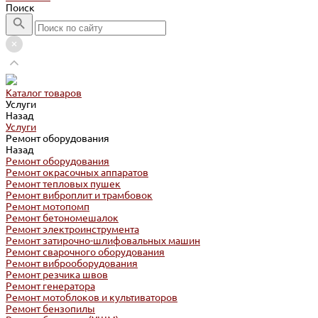
Поиск
Каталог товаров
Услуги
Назад
Услуги
Ремонт оборудования
Назад
Ремонт оборудования
Ремонт окрасочных аппаратов
Ремонт тепловых пушек
Ремонт виброплит и трамбовок
Ремонт мотопомп
Ремонт бетономешалок
Ремонт электроинструмента
Ремонт затирочно-шлифовальных машин
Ремонт сварочного оборудования
Ремонт виброоборудования
Ремонт резчика швов
Ремонт генератора
Ремонт мотоблоков и культиваторов
Ремонт бензопилы