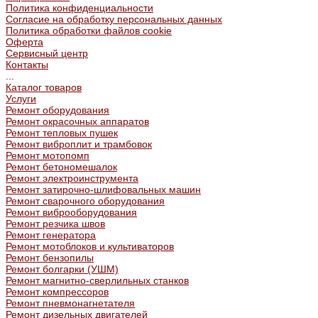
Политика конфиденциальности
Согласие на обработку персональных данных
Политика обработки файлов cookie
Оферта
Сервисный центр
Контакты
...
Каталог товаров
Услуги
Ремонт оборудования
Ремонт окрасочных аппаратов
Ремонт тепловых пушек
Ремонт виброплит и трамбовок
Ремонт мотопомп
Ремонт бетономешалок
Ремонт электроинструмента
Ремонт затирочно-шлифовальных машин
Ремонт сварочного оборудования
Ремонт виброоборудования
Ремонт резчика швов
Ремонт генератора
Ремонт мотоблоков и культиваторов
Ремонт бензопилы
Ремонт болгарки (УШМ)
Ремонт магнитно-сверлильных станков
Ремонт компрессоров
Ремонт пневмонагнетателя
Ремонт дизельных двигателей