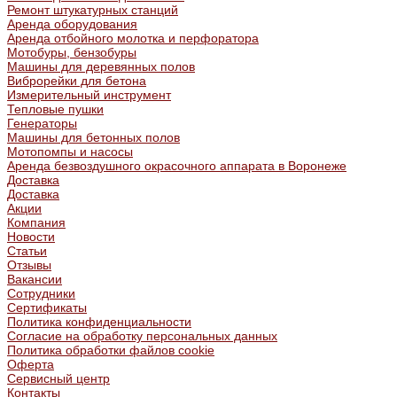
Ремонт штукатурных станций
Аренда оборудования
Аренда отбойного молотка и перфоратора
Мотобуры, бензобуры
Машины для деревянных полов
Виброрейки для бетона
Измерительный инструмент
Тепловые пушки
Генераторы
Машины для бетонных полов
Мотопомпы и насосы
Аренда безвоздушного окрасочного аппарата в Воронеже
Доставка
Доставка
Акции
Компания
Новости
Статьи
Отзывы
Вакансии
Сотрудники
Сертификаты
Политика конфиденциальности
Согласие на обработку персональных данных
Политика обработки файлов cookie
Оферта
Сервисный центр
Контакты