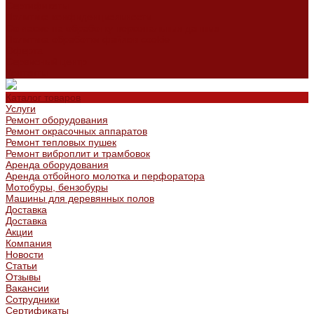
Сертификаты
Политика конфиденциальности
Согласие на обработку персональных данных
Политика обработки файлов cookie
Оферта
Сервисный центр
Контакты
Каталог товаров
Услуги
Ремонт оборудования
Ремонт окрасочных аппаратов
Ремонт тепловых пушек
Ремонт виброплит и трамбовок
Аренда оборудования
Аренда отбойного молотка и перфоратора
Мотобуры, бензобуры
Машины для деревянных полов
Доставка
Доставка
Акции
Компания
Новости
Статьи
Отзывы
Вакансии
Сотрудники
Сертификаты