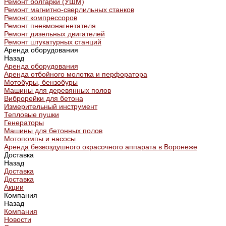
Ремонт болгарки (УШМ)
Ремонт магнитно-сверлильных станков
Ремонт компрессоров
Ремонт пневмонагнетателя
Ремонт дизельных двигателей
Ремонт штукатурных станций
Аренда оборудования
Назад
Аренда оборудования
Аренда отбойного молотка и перфоратора
Мотобуры, бензобуры
Машины для деревянных полов
Виброрейки для бетона
Измерительный инструмент
Тепловые пушки
Генераторы
Машины для бетонных полов
Мотопомпы и насосы
Аренда безвоздушного окрасочного аппарата в Воронеже
Доставка
Назад
Доставка
Доставка
Акции
Компания
Назад
Компания
Новости